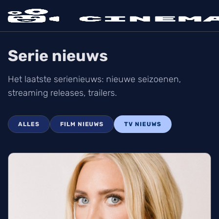
Serie nieuws
Het laatste serienieuws: nieuwe seizoenen,
streaming releases, trailers.
ALLES
FILM NIEUWS
TV NIEUWS