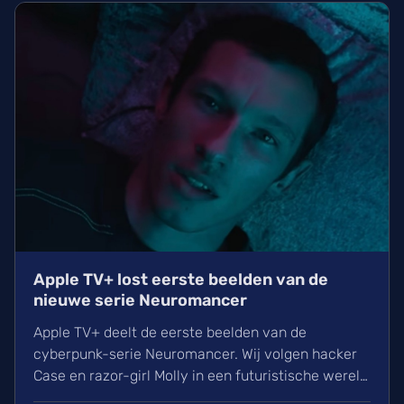
Apple TV+ lost eerste beelden van de
nieuwe serie Neuromancer
Apple TV+ deelt de eerste beelden van de
cyberpunk-serie Neuromancer. Wij volgen hacker
Case en razor-girl Molly in een futuristische wereld
vol spionage. Met een sterrencast bestaande uit