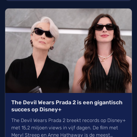
verschillende Spider-Mannen waarin ze haar
moedertaal Tagalog sprak.
The Devil Wears Prada 2 is een gigantisch
succes op Disney+
The Devil Wears Prada 2 breekt records op Disney+
met 15,2 miljoen views in vijf dagen. De film met
Meryl Streep en Anne Hathaway is de meest