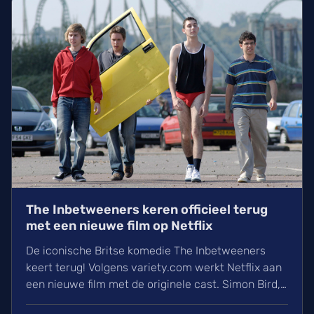
enkele grappige persoonlijke weetjes!
The Inbetweeners keren officieel terug
met een nieuwe film op Netflix
De iconische Britse komedie The Inbetweeners
keert terug! Volgens variety.com werkt Netflix aan
een nieuwe film met de originele cast. Simon Bird,
Joe Thomas, Blake Harrison en James Buckley