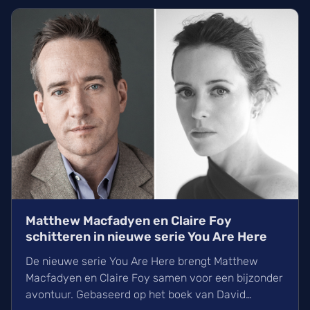
worden over de man die de modewereld
veranderde.
Matthew Macfadyen en Claire Foy
schitteren in nieuwe serie You Are Here
De nieuwe serie You Are Here brengt Matthew
Macfadyen en Claire Foy samen voor een bijzonder
avontuur. Gebaseerd op het boek van David