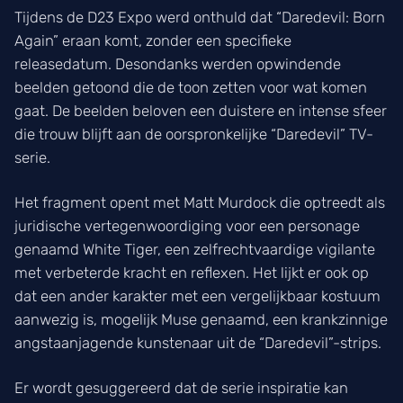
Tijdens de D23 Expo werd onthuld dat “Daredevil: Born
Again” eraan komt, zonder een specifieke
releasedatum. Desondanks werden opwindende
beelden getoond die de toon zetten voor wat komen
gaat. De beelden beloven een duistere en intense sfeer
die trouw blijft aan de oorspronkelijke “Daredevil” TV-
serie.
Het fragment opent met Matt Murdock die optreedt als
juridische vertegenwoordiging voor een personage
genaamd White Tiger, een zelfrechtvaardige vigilante
met verbeterde kracht en reflexen. Het lijkt er ook op
dat een ander karakter met een vergelijkbaar kostuum
aanwezig is, mogelijk Muse genaamd, een krankzinnige
angstaanjagende kunstenaar uit de “Daredevil”-strips.
Er wordt gesuggereerd dat de serie inspiratie kan