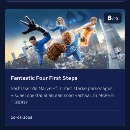
8
/10
Fantastic Four First Steps
Verfrissende Marvel-film met sterke personages,
visueel spektakel en een solid verhaal. IS MARVEL
TERUG?
20-08-2025