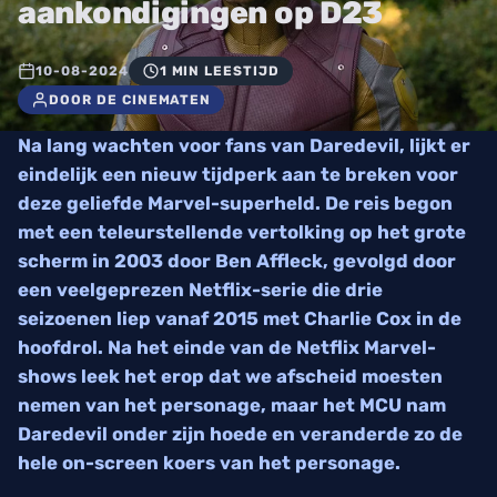
aankondigingen op D23
10-08-2024
1 MIN LEESTIJD
DOOR DE CINEMATEN
Na lang wachten voor fans van Daredevil, lijkt er
eindelijk een nieuw tijdperk aan te breken voor
deze geliefde Marvel-superheld. De reis begon
met een teleurstellende vertolking op het grote
scherm in 2003 door Ben Affleck, gevolgd door
een veelgeprezen Netflix-serie die drie
seizoenen liep vanaf 2015 met Charlie Cox in de
hoofdrol. Na het einde van de Netflix Marvel-
shows leek het erop dat we afscheid moesten
nemen van het personage, maar het MCU nam
Daredevil onder zijn hoede en veranderde zo de
hele on-screen koers van het personage.