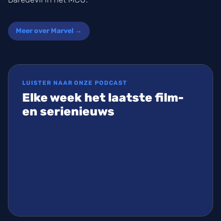
Meer over Marvel →
LUISTER NAAR ONZE PODCAST
Elke week het laatste film-
en serienieuws