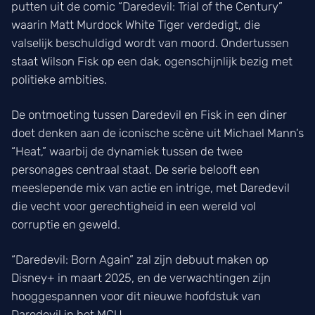
putten uit de comic “Daredevil: Trial of the Century”
waarin Matt Murdock White Tiger verdedigt, die
valselijk beschuldigd wordt van moord. Ondertussen
staat Wilson Fisk op een dak, ogenschijnlijk bezig met
politieke ambities.
De ontmoeting tussen Daredevil en Fisk in een diner
doet denken aan de iconische scène uit Michael Mann’s
“Heat,” waarbij de dynamiek tussen de twee
personages centraal staat. De serie belooft een
meeslepende mix van actie en intrige, met Daredevil
die vecht voor gerechtigheid in een wereld vol
corruptie en geweld.
“Daredevil: Born Again” zal zijn debuut maken op
Disney+ in maart 2025, en de verwachtingen zijn
hooggespannen voor dit nieuwe hoofdstuk van
Daredevil in het MCU.