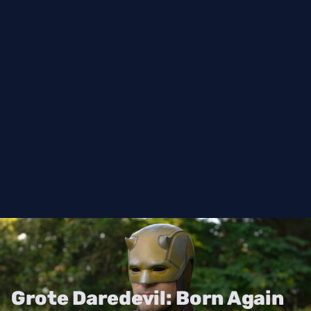
Grote Daredevil: Born Again