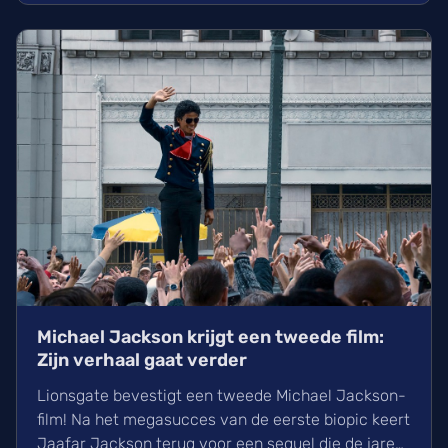
volgt op de grote gebeurtenissen in Avengers:
Doomsday.
Michael Jackson krijgt een tweede film:
Zijn verhaal gaat verder
Lionsgate bevestigt een tweede Michael Jackson-
film! Na het megasucces van de eerste biopic keert
Jaafar Jackson terug voor een sequel die de jaren