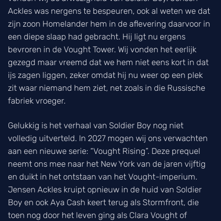
Ackles was nergens te bespeuren, ook al weten we dat
zijn zoon Homelander hem in de aflevering daarvoor in
een diepe slaap had gebracht. Hij ligt nu ergens
bevroren in de Vought Tower. Wij vonden het eerlijk
gezegd maar vreemd dat we hem niet eens kort in dat
ijs zagen liggen, zeker omdat hij nu weer op een plek
zit waar niemand hem ziet, net zoals in die Russische
fabriek vroeger.
Gelukkig is het verhaal van Soldier Boy nog niet
volledig uitverteld. In 2027 mogen wij ons verwachten
aan een nieuwe serie: “Vought Rising”. Deze prequel
neemt ons mee naar het New York van de jaren vijftig
en duikt in het ontstaan van het Vought-imperium.
Jensen Ackles kruipt opnieuw in de huid van Soldier
Boy en ook Aya Cash keert terug als Stormfront, die
toen nog door het leven ging als Clara Vought of