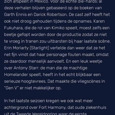
zich afspeelt in Mexico. Voor de echte die-hards: al
deze verhalen blijven gebaseerd op de boeken van
Garth Ennis en Darick Robertson. De cast zelf heeft het
ook niet droog gehouden tijdens de opnames. Karen
Fukuhara, die de rol van Kimiko speelt, moest zelfs een
beetje gefopt worden door de productie zodat ze niet
te vroeg in tranen zou uitbarsten bij haar laatste scène.
Erin Moriarty (Starlight) vertelde dan weer dat ze het
net fijn vindt dat haar personage fouten maakt, omdat
ze daardoor menselijk aanvoelt. En een leuk weetje
over Antony Starr: de man die de machtige
Homelander speelt, heeft in het echt blijkbaar een
serieuze hoogtevrees. Dat maakte die vliegscènes in
“Gen V” er niet makkelijker op.
In het laatste seizoen kregen we ook wat meer
achtergrond over Fort Harmony, dat oude ziekenhuis
uit de Tweede Wereldoorlog waar de eerste