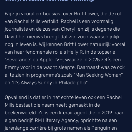
Wij zijn vooral enthousiast over Britt Lower, die de rol
van Rachel Mills vertolkt. Rachel is een voormalig
journaliste en de zus van Cheryl, en zij is degene die
David het nieuws brengt dat zijn zoon waarschijnlijk
nog in leven is. Wij kennen Britt Lower natuurlijk vooral
van haar fenomenale rol als Helly R. in de topserie
“Severance” op Apple TV+, waar ze in 2025 zelfs een
Emmy voor in de wacht sleepte. Daarnaast was ze ook
al te zien in programma’s zoals “Man Seeking Woman”
en “It’s Always Sunny in Philadelphia”.
Opvallend is dat er in het echte leven ook een Rachel
Mills bestaat die naam heeft gemaakt in de
boekenwereld. Zij is een literair agent die in 2019 haar
eigen bedrijf, RM Literary Agency, oprichtte na een
jarenlange carrière bij grote namen als Penguin en