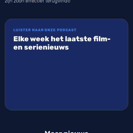
zijn zoon effectief terugvindt!
LUISTER NAAR ONZE PODCAST
Elke week het laatste film-
en serienieuws