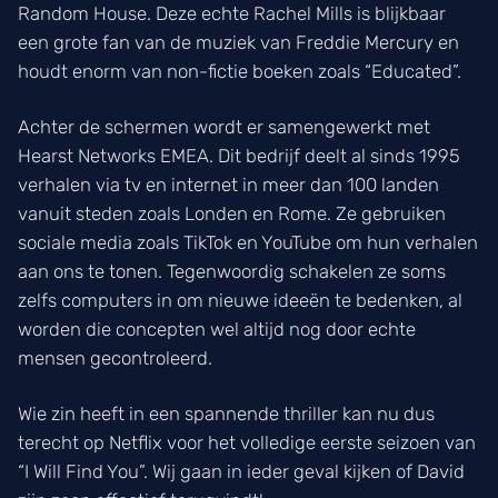
Random House. Deze echte Rachel Mills is blijkbaar
een grote fan van de muziek van Freddie Mercury en
houdt enorm van non-fictie boeken zoals “Educated”.
Achter de schermen wordt er samengewerkt met
Hearst Networks EMEA. Dit bedrijf deelt al sinds 1995
verhalen via tv en internet in meer dan 100 landen
vanuit steden zoals Londen en Rome. Ze gebruiken
sociale media zoals TikTok en YouTube om hun verhalen
aan ons te tonen. Tegenwoordig schakelen ze soms
zelfs computers in om nieuwe ideeën te bedenken, al
worden die concepten wel altijd nog door echte
mensen gecontroleerd.
Wie zin heeft in een spannende thriller kan nu dus
terecht op Netflix voor het volledige eerste seizoen van
“I Will Find You”. Wij gaan in ieder geval kijken of David