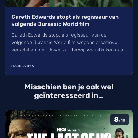
Gareth Edwards stopt als regisseur van
volgende Jurassic World film
Gareth Edwards stopt als regisseur van de
volgende Jurassic World film wegens creatieve
verschillen met Universal. Terwijl we uitkijken naar
het vervolg op Rebirth (2025), is de zoektocht naar
een nieuwe leider voor de film van 2027 gestart.
07-08-2026
David Koepp schrijft het script en de sterrencast
met Scarlett Johansson keert waarschijnlijk terug.
Misschien ben je ook wel
geïnteresseerd in…
8
/10