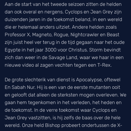
Aan de start van het tweede seizoen zitten de helden
dan ook overal en nergens. Cyclops en Jean Grey zijn
duizenden jaren in de toekomst beland, in een wereld
die er helemaal anders uitziet. Andere helden zoals
Professor X, Magneto, Rogue, Nightcrawler en Beast
zijn juist heel ver terug in de tijd gegaan naar het oude
Egypte in het jaar 3000 voor Christus. Storm bevindt
zich dan weer in de Savage Land, waar we haar in een
nieuwe video al zagen vechten tegen een T-Rex.
De grote slechterik van dienst is Apocalypse, oftewel
En Sabah Nur. Hij is een van de eerste mutanten ooit
en gelooft dat alleen de sterksten mogen overleven. We
gaan hem tegenkomen in het verleden, het heden en
de toekomst. In de verre toekomst waar Cyclops en
Jean Grey vastzitten, is hij zelfs de baas over de hele
wereld. Onze held Bishop probeert ondertussen de X-