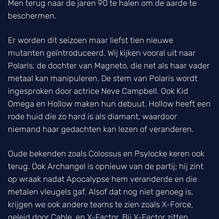
Men terug naar de jaren 90 te halen om de aarde te
beschermen.
Er worden dit seizoen maar liefst tien nieuwe
mutanten geïntroduceerd. Wij kijken vooral uit naar
Polaris, de dochter van Magneto, die net als haar vader
metaal kan manipuleren. De stem van Polaris wordt
ingesproken door actrice Neve Campbell. Ook Kid
Omega en Hollow maken hun debuut. Hollow heeft een
rode huid die zo hard is als diamant, waardoor
niemand haar gedachten kan lezen of veranderen.
Oude bekenden zoals Colossus en Psylocke keren ook
terug. Ook Archangel is opnieuw van de partij; hij zint
op wraak nadat Apocalypse hem veranderde en die
metalen vleugels gaf. Alsof dat nog niet genoeg is,
krijgen we ook andere teams te zien zoals X-Force,
geleid door Cable, en X-Factor. Bij X-Factor zitten