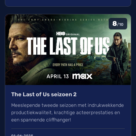
8
/10
The Last of Us seizoen 2
Meeslepende tweede seizoen met indrukwekkende
productiekwaliteit, krachtige acteerprestaties en
een spannende cliffhanger!
01-06-2025