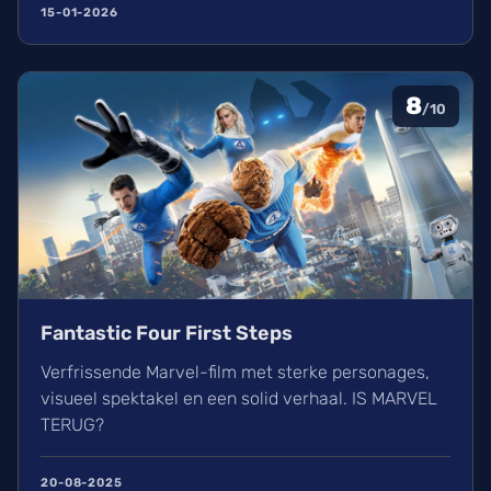
15-01-2026
8
/10
Fantastic Four First Steps
Verfrissende Marvel-film met sterke personages,
visueel spektakel en een solid verhaal. IS MARVEL
TERUG?
20-08-2025