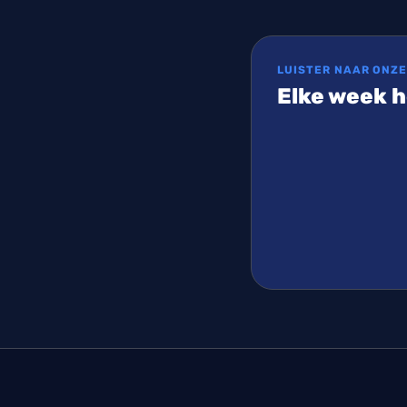
LUISTER NAAR ONZ
Elke week h