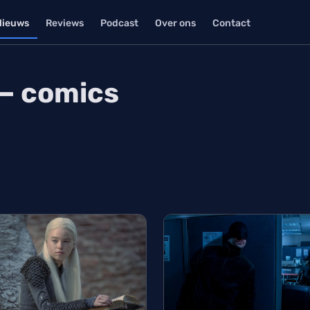
Nieuws
Reviews
Podcast
Over ons
Contact
 — comics