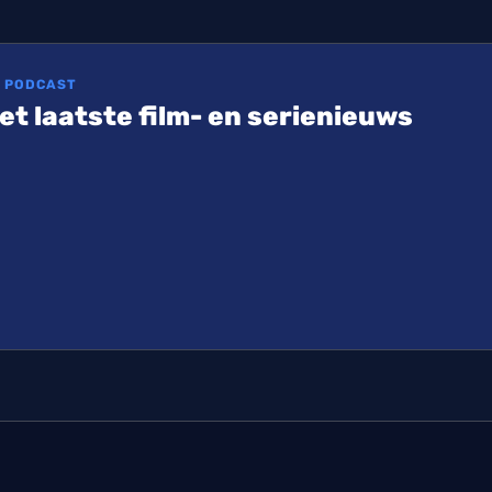
E PODCAST
et laatste film- en serienieuws