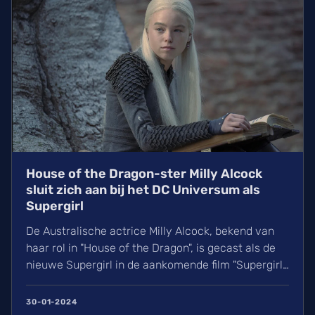
House of the Dragon-ster Milly Alcock
sluit zich aan bij het DC Universum als
Supergirl
De Australische actrice Milly Alcock, bekend van
haar rol in "House of the Dragon", is gecast als de
nieuwe Supergirl in de aankomende film "Supergirl:
Woman of Tomorrow" binnen het DC Universum. Dit
...
30-01-2024