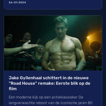
genaamd "...
26-01-2024
Jake Gyllenhaal schittert in de nieuwe
"Road House" remake: Eerste blik op de
film
Een moderne kijk op een actieklassieker De
langverwachte reboot van de iconische jaren 80