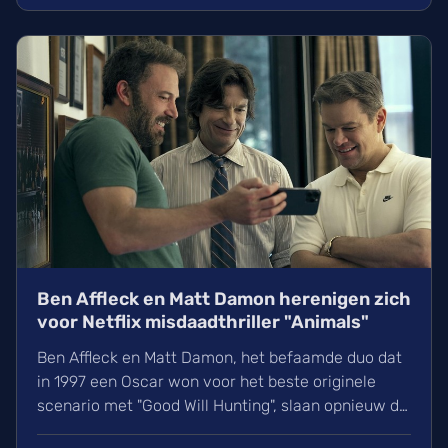
Ben Affleck en Matt Damon herenigen zich
voor Netflix misdaadthriller "Animals"
Ben Affleck en Matt Damon, het befaamde duo dat
in 1997 een Oscar won voor het beste originele
scenario met "Good Will Hunting", slaan opnieuw de
handen ineen voor een nieuwe misdaadthriller