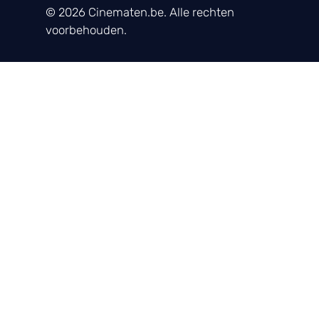
© 2026 Cinematen.be. Alle rechten
voorbehouden.