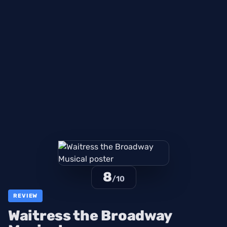
8
/10
REVIEW
Waitress the Broadway