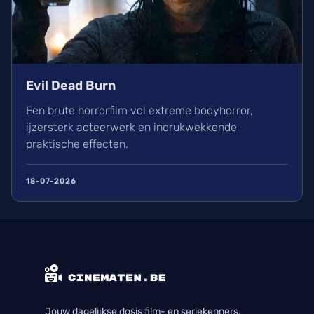
Evil Dead Burn
Een brute horrorfilm vol extreme bodyhorror,
ijzersterk acteerwerk en indrukwekkende
praktische effecten.
18-07-2026
Jouw dagelijkse dosis film- en seriekenners.