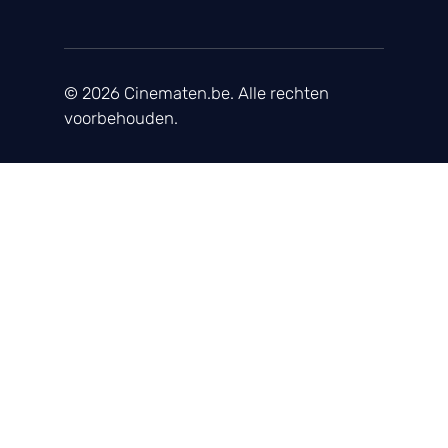
© 2026 Cinematen.be. Alle rechten
voorbehouden.