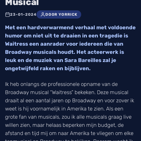
Musical
23-01-2024
DOOR YORRICK
Met een hardverwarmend verhaal met voldoende
humor om niet uit te draaien in een tragedie is
Waitress een aanrader voor iedereen die van
Broadway musicals houdt. Het acteerwerk is
leuk en de muziek van Sara Bareilles zal je
ongetwijfeld raken en bijblijven.
Ik heb onlangs de professionele opname van de
Broadway musical “Waitress” bekeken. Deze musical
draait al een aantal jaren op Broadway en voor zover ik
weet is hij voornamelijk in Amerika te zien. Als een
grote fan van musicals, zou ik alle musicals graag live
willen zien, maar helaas beperken mijn budget, de
afstand en tijd mij om naar Amerika te vliegen om elke