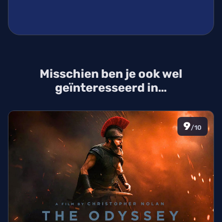
Misschien ben je ook wel
geïnteresseerd in…
9
/10