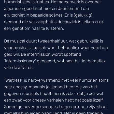
humoristische situaties. Het acteerwerk is over het
algemeen goed met hier en daar iemand die
eruitschiet in bepaalde scènes. Er is (gelukkig)
niemand die vals zingt, dus de muziek is telkens ook
een genot om naar te luisteren.
De musical duurt tweeënhalf uur, wat gebruikelijk is
voor musicals, logisch want het publiek waar voor hun
geld wil. De intermission wordt spottend
‘intermissionary’ genoemd, wat past bij de thematiek
van de affaires.
“Waitress” is hartverwarmend met veel humor en soms
zeer cheesy, maar als je iemand bent die van het
gegeven musicals houdt, ben ik zeker dat je ook wel
een zwak voor cheesy verhalen hebt net zoals ikzelf.
Sommige nevenpersonages krijgen ook hun zijverhaal
met elks hun eigen happy end. Het is geen tragedie