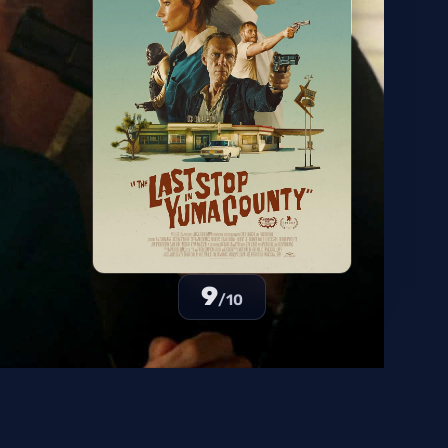
9
/10