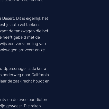
Desert. Dit is eigenlijk het
st je auto vol tanken,
n want de tankwagen die het
e heeft gebeld met de
wijs een verzameling van
tankwagen arriveert en ze
ofdpersonage, is de knife
s onderweg naar California
daar de zaak recht houdt en
ounty en de twee bandieten
zijn geweest. Die raken