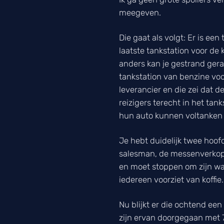
meegeven.
Die gaat als volgt: Er is ee
laatste tankstation voor de
anders kan je gestrand gera
tankstation van benzine vo
leverancier en die zei dat
reizigers terecht in het tan
hun auto kunnen voltanken 
Je hebt duidelijk twee hoof
salesman, de messenverkoper
en moet stoppen om zijn wag
iedereen voorziet van koffie.
Nu blijkt er die ochtend ee
zijn ervan doorgegaan met 70