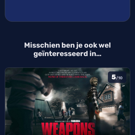
Misschien ben je ook wel
geïnteresseerd in…
5
/10