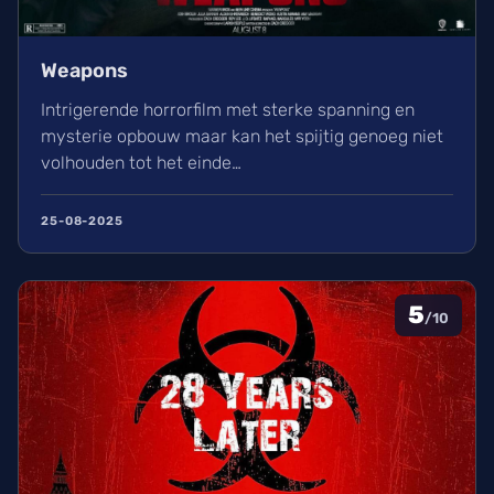
Weapons
Intrigerende horrorfilm met sterke spanning en
mysterie opbouw maar kan het spijtig genoeg niet
volhouden tot het einde…
25-08-2025
5
/10