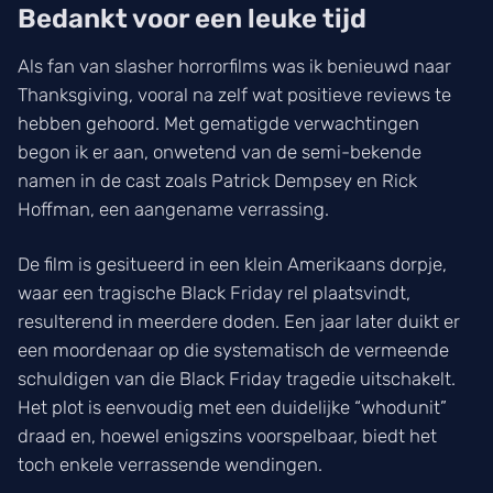
Bedankt voor een leuke tijd
Als fan van slasher horrorfilms was ik benieuwd naar
Thanksgiving, vooral na zelf wat positieve reviews te
hebben gehoord. Met gematigde verwachtingen
begon ik er aan, onwetend van de semi-bekende
namen in de cast zoals Patrick Dempsey en Rick
Hoffman, een aangename verrassing.
De film is gesitueerd in een klein Amerikaans dorpje,
waar een tragische Black Friday rel plaatsvindt,
resulterend in meerdere doden. Een jaar later duikt er
een moordenaar op die systematisch de vermeende
schuldigen van die Black Friday tragedie uitschakelt.
Het plot is eenvoudig met een duidelijke “whodunit”
draad en, hoewel enigszins voorspelbaar, biedt het
toch enkele verrassende wendingen.