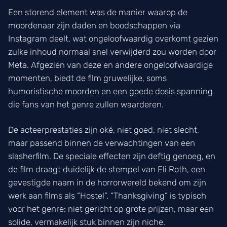
Een storend element was de manier waarop de
moordenaar zijn daden en boodschappen via
Instagram deelt, wat ongeloofwaardig overkomt gezien
zulke inhoud normaal snel verwijderd zou worden door
Meta. Afgezien van deze en andere ongeloofwaardige
momenten, biedt de film gruwelijke, soms
humoristische moorden en een goede dosis spanning
die fans van het genre zullen waarderen.
De acteerprestaties zijn oké, niet goed, niet slecht,
maar passend binnen de verwachtingen van een
slasherfilm. De speciale effecten zijn deftig genoeg, en
de film draagt duidelijk de stempel van Eli Roth, een
gevestigde naam in de horrorwereld bekend om zijn
werk aan films als “Hostel”. “Thanksgiving” is typisch
voor het genre: niet gericht op grote prijzen, maar een
solide, vermakelijk stuk binnen zijn niche.