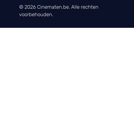
© 2026 Cinematen.be. Alle rechten
voorbehouden.