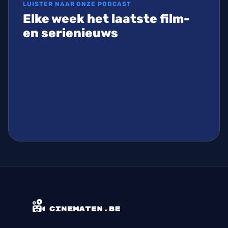
LUISTER NAAR ONZE PODCAST
Elke week het laatste film-
en serienieuws