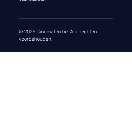
© 2026 Cinematen.be. Alle rechten
voorbehouden.