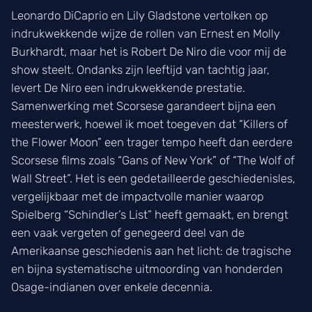
Leonardo DiCaprio en Lily Gladstone vertolken op
indrukwekkende wijze de rollen van Ernest en Molly
Burkhardt, maar het is Robert De Niro die voor mij de
show steelt. Ondanks zijn leeftijd van tachtig jaar,
levert De Niro een indrukwekkende prestatie.
Samenwerking met Scorsese garandeert bijna een
meesterwerk, hoewel ik moet toegeven dat “Killers of
the Flower Moon” een trager tempo heeft dan eerdere
Scorsese films zoals “Gans of New York” of “The Wolf of
Wall Street”. Het is een gedetailleerde geschiedenisles,
vergelijkbaar met de impactvolle manier waarop
Spielberg “Schindler’s List” heeft gemaakt, en brengt
een vaak vergeten of genegeerd deel van de
Amerikaanse geschiedenis aan het licht: de tragische
en bijna systematische uitmoording van honderden
Osage-indianen over enkele decennia.