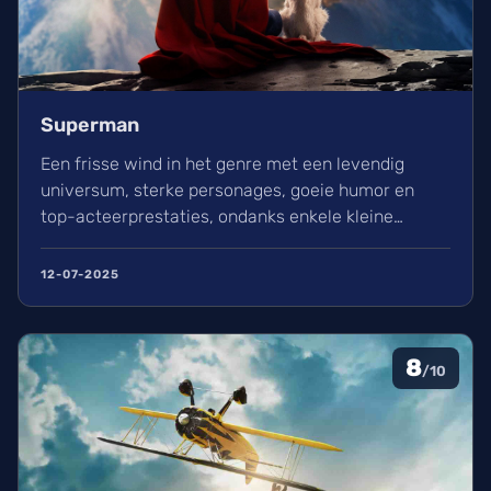
Superman
Een frisse wind in het genre met een levendig
universum, sterke personages, goeie humor en
top-acteerprestaties, ondanks enkele kleine
minpunten.
12-07-2025
8
/10