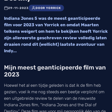
29-11-2023
DOOR YORRICK
Indiana Jones 5 was de meest geanticipeerde
film voor 2023 van Yorrick en omdat Maarten
telkens weigert om hem te bekijken heeft Yorrick
zijn allereerste geschreven review volledig laten
draaien rond dit (wellicht) laatste avontuur van
Indy...
Mijn meest geanticipeerde film van
2023
Hoewel het al een tijdje geleden is dat ik de film heb
gezien, voel ik me nog steeds een beetje verplicht om
een uitgebreide review te delen van de nieuwste
Indiana Jones film, “Indiana Jones and the Dial of
Destiny”. Deze film was voor mij persoonlijk één van de