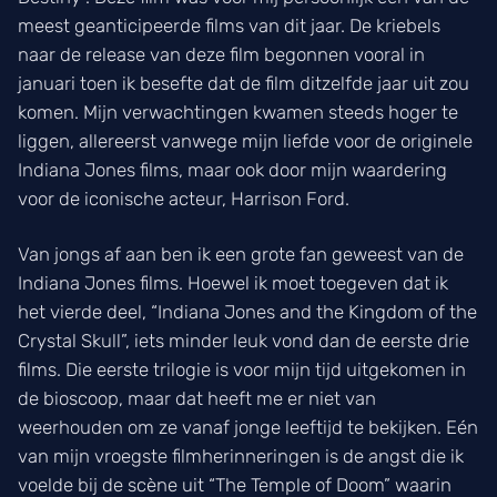
meest geanticipeerde films van dit jaar. De kriebels
naar de release van deze film begonnen vooral in
januari toen ik besefte dat de film ditzelfde jaar uit zou
komen. Mijn verwachtingen kwamen steeds hoger te
liggen, allereerst vanwege mijn liefde voor de originele
Indiana Jones films, maar ook door mijn waardering
voor de iconische acteur, Harrison Ford.
Van jongs af aan ben ik een grote fan geweest van de
Indiana Jones films. Hoewel ik moet toegeven dat ik
het vierde deel, “Indiana Jones and the Kingdom of the
Crystal Skull”, iets minder leuk vond dan de eerste drie
films. Die eerste trilogie is voor mijn tijd uitgekomen in
de bioscoop, maar dat heeft me er niet van
weerhouden om ze vanaf jonge leeftijd te bekijken. Eén
van mijn vroegste filmherinneringen is de angst die ik
voelde bij de scène uit “The Temple of Doom” waarin