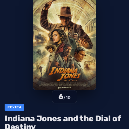
6
/10
REVIEW
Indiana Jones and the Dial of
Destiny