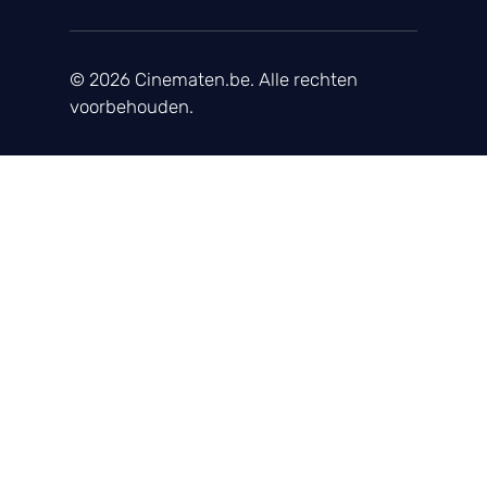
© 2026 Cinematen.be. Alle rechten
voorbehouden.