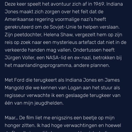
Deze keer speelt het avontuur zich af in 1969. Indiana
Jones maakt zich zorgen over het feit dat de
Amerikaanse regering voormalige nazi’s heeft
gerekruteerd om de Sovjet-Unie te helpen verslaan.
Zijn peetdochter, Helena Shaw, vergezelt hem op zijn
reis op zoek naar een mysterieus artefact dat niet in de
verkeerde handen mag vallen. Ondertussen heeft
Jürgen Voller, een NASA-lid en ex-nazi, betrokken bij
het maanlandingsprogramma, andere plannen.
Met Ford die terugkeert als Indiana Jones en James
Mangold die we kennen van Logan aan het stuur als
regisseur verwachte ik een geslaagde terugkeer van
één van mijn jeugdhelden.
Maar… De film liet me enigszins een beetje op mijn
honger zitten. Ik had hoge verwachtingen en hoewel