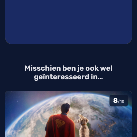
Misschien ben je ook wel
geïnteresseerd in…
8
/10