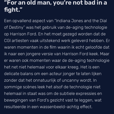
”For an old man, you’re not bad in a
fight.”
Een opvallend aspect van “Indiana Jones and the Dial
of Destiny” was het gebruik van de-aging technologie
op Harrison Ford. En het moet gezegd worden dat de
CGI artiesten vaak uitstekend werk geleverd hebben. Er
waren momenten in de film waarin ik echt geloofde dat
ik naar een jongere versie van Harrison Ford keek. Maar
er waren ook momenten waar de de-aging technologie
het net niet helemaal voor elkaar kreeg. Het is een
delicate balans om een acteur jonger te laten lijken
zonder dat het onnatuurlijk of uncanny wordt. In
sommige scènes leek het alsof de technologie niet
helemaal in staat was om de subtiele expressies en
bewegingen van Ford’s gezicht vast te leggen, wat
resulteerde in een wassenbeeld-achtig effect.