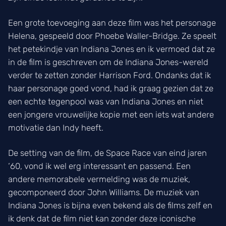
Een grote toevoeging aan deze film was het personage
Helena, gespeeld door Phoebe Waller-Bridge. Ze speelt
het petekindje van Indiana Jones en ik vermoed dat ze
in de film is geschreven om de Indiana Jones-wereld
verder te zetten zonder Harrison Ford. Ondanks dat ik
haar personage goed vond, had ik graag gezien dat ze
een echte tegenpool was van Indiana Jones en niet
een jongere vrouwelijke kopie met een iets wat andere
motivatie dan Indy heeft.
De setting van de film, de Space Race van eind jaren
‘60, vond ik wel erg interessant en passend. Een
andere memorabele vermelding was de muziek,
gecomponeerd door John Williams. De muziek van
Indiana Jones is bijna even bekend als de films zelf en
ik denk dat de film niet kan zonder deze iconische