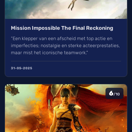
Mission Impossible The Final Reckoning
“Een klepper van een afscheid met top actie en
imperfecties; nostalgie en sterke acteerprestaties,
maar mist het iconische teamwork."
31-05-2025
6
/10