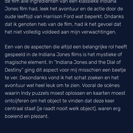
de film alle ingrediënten van een klassieke Indiana
Jones film had, leek het avontuur en de actie door de
oude leeftijd van Harrison Ford wat beperkt. Ondanks
dat ik genoten heb van de film, had ik het gevoel dat
het niet volledig voldeed aan mijn verwachtingen.
Een van de aspecten die altijd een belangrijke rol heeft
gespeeld in de Indiana Jones films is het mystieke of
magische element. In “Indiana Jones and the Dial of
Destiny” ging dit aspect voor mij misschien een beetje
te ver. Desondanks vond ik het schat zoeken en het
avontuur wel heel leuk om te zien. Vooral de scènes
waarin Indy puzzels moest oplossen en kaarten moest
ontcijferen om het object te vinden dat deze keer
centraal staat (je raadt nooit welk object), waren erg
boeiend en plezant.