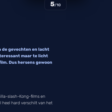
5
/10
an de gevechten en lacht
teressant maar te licht
film. Dus hersens gewoon
zilla-slash-Kong-films en
 heel hard verschilt van het