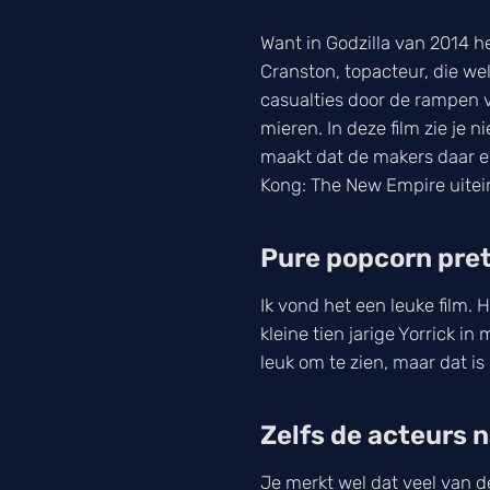
Want in Godzilla van 2014 h
Cranston, topacteur, die we
casualties door de rampen v
mieren. In deze film zie je 
maakt dat de makers daar ei
Kong: The New Empire uitein
Pure popcorn pre
Ik vond het een leuke film.
kleine tien jarige Yorrick i
leuk om te zien, maar dat i
Zelfs de acteurs 
Je merkt wel dat veel van de