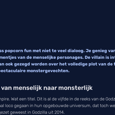
ess popcorn fun met niet te veel dialoog. Je genieg v
entjes van de menselijke personages. De villain is in
n ook gezegd worden over het volledige plot van de 
spectaculaire monstergevechten.
 van menselijk naar monsterlijk
ire. Wat een titel. Dit is al de vijfde in de reeks van de God
maal loco gegaan in hun opgebouwde universum, dat toch wel
gezet geweest in Godzilla uit 2014.