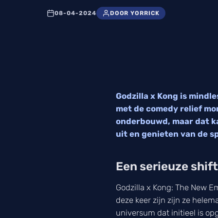
08-04-2024
DOOR YORRICK
Godzilla x Kong is mindl
met de comedy relief mom
onderbouwd, maar dat ka
uit en genieten van de 
Een serieuze shift
Godzilla x Kong: The New Emp
deze keer zijn zijn ze hele
universum dat initieel is op