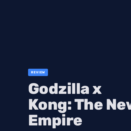
REVIEW
Godzilla x
Kong: The Ne
Empire