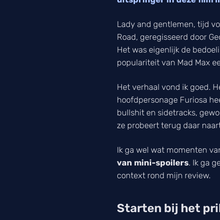
Lady and gentlemen, tijd v
Road
, geregisseerd door Geo
Het was eigenlijk de bedoel
populariteit van Mad Max e
Het verhaal vond ik goed. He
hoofdpersonage Furiosa heef
bullshit en sidetracks, gewo
ze probeert terug daar naart
Ik ga wel wat momenten van 
van mini-spoilers
. Ik ga 
context rond mijn review.
Starten bij het pri