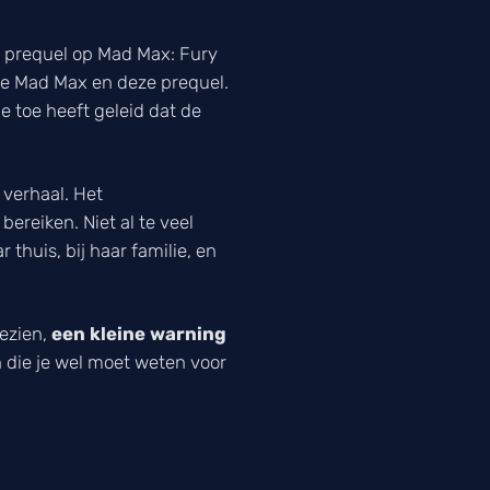
e prequel op
Mad Max: Fury
ge
Mad Max
en deze prequel.
e toe heeft geleid dat de
d verhaal. Het
ereiken. Niet al te veel
 thuis, bij haar familie, en
gezien,
een kleine warning
en die je wel moet weten voor