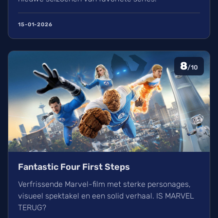
15-01-2026
8
/10
Fantastic Four First Steps
Verfrissende Marvel-film met sterke personages,
visueel spektakel en een solid verhaal. IS MARVEL
TERUG?