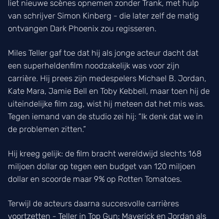
liet nieuwe scènes opnemen zonder Trank, met hulp
van schrijver Simon Kinberg - die later zelf de matig
ontvangen Dark Phoenix zou regisseren.
Miles Teller gaf toe dat hij als jonge acteur dacht dat
een superheldenfilm noodzakelijk was voor zijn
carrière. Hij prees zijn medespelers Michael B. Jordan,
Kate Mara, Jamie Bell en Toby Kebbell, maar toen hij de
uiteindelijke film zag, wist hij meteen dat het mis was.
Tegen iemand van de studio zei hij: “Ik denk dat we in
de problemen zitten.”
Hij kreeg gelijk: de film bracht wereldwijd slechts 168
miljoen dollar op tegen een budget van 120 miljoen
dollar en scoorde maar 9% op Rotten Tomatoes.
Terwijl de acteurs daarna succesvolle carrières
voortzetten - Teller in Top Gun: Maverick en Jordan als