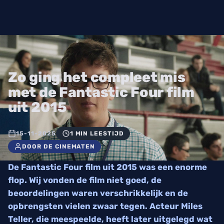
Zo ging het compleet mis
met de Fantastic Four film
uit 2015
15-11-2025
1 MIN LEESTIJD
DOOR DE CINEMATEN
De Fantastic Four film uit 2015 was een enorme
flop. Wij vonden de film niet goed, de
beoordelingen waren verschrikkelijk en de
opbrengsten vielen zwaar tegen. Acteur Miles
Teller, die meespeelde, heeft later uitgelegd wat