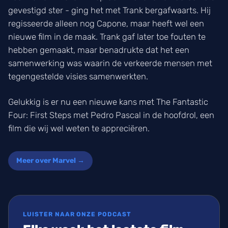
gevestigd ster - ging het met Trank bergafwaarts. Hij
regisseerde alleen nog Capone, maar heeft wel een
nieuwe film in de maak. Trank gaf later toe fouten te
hebben gemaakt, maar benadrukte dat het een
samenwerking was waarin de verkeerde mensen met
tegengestelde visies samenwerkten.
Gelukkig is er nu een nieuwe kans met The Fantastic
Four: First Steps met Pedro Pascal in de hoofdrol, een
film die wij wel weten te appreciëren.
Meer over Marvel →
LUISTER NAAR ONZE PODCAST