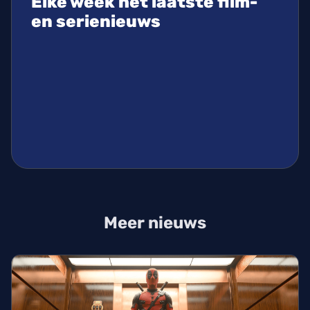
Elke week het laatste film-
en serienieuws
Meer nieuws