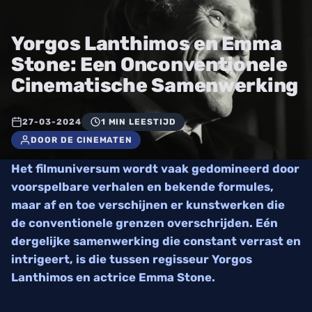
Yorgos Lanthimos en Emma
Stone: Een Onconventionele
Cinematische Samenwerking
27-03-2024
1 MIN LEESTIJD
DOOR DE CINEMATEN
Het filmuniversum wordt vaak gedomineerd door
voorspelbare verhalen en bekende formules,
maar af en toe verschijnen er kunstwerken die
de conventionele grenzen overschrijden. Eén
dergelijke samenwerking die constant verrast en
intrigeert, is die tussen regisseur Yorgos
Lanthimos en actrice Emma Stone.