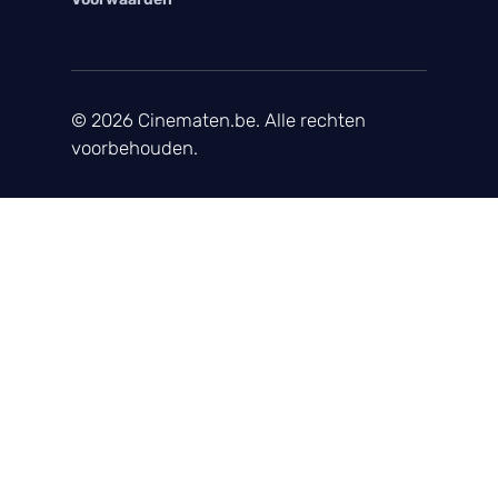
© 2026 Cinematen.be. Alle rechten
voorbehouden.