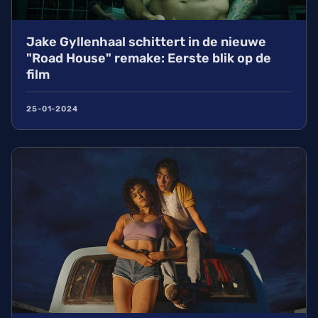
Jake Gyllenhaal schittert in de nieuwe
"Road House" remake: Eerste blik op de
film
25-01-2024