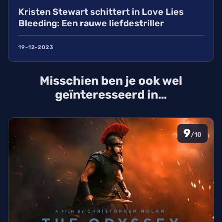
Kristen Stewart schittert in Love Lies
Bleeding: Een rauwe liefdestriller
19-12-2023
Misschien ben je ook wel
geïnteresseerd in…
9
/10