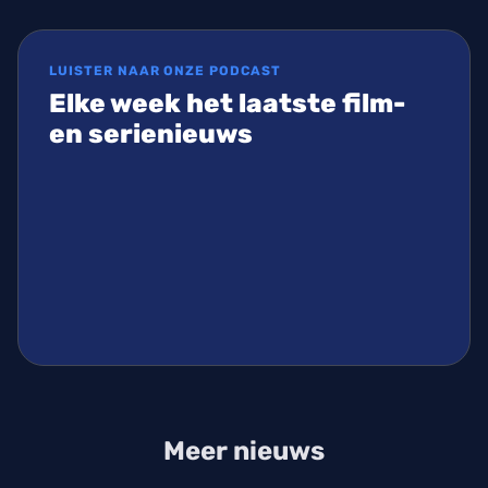
LUISTER NAAR ONZE PODCAST
Elke week het laatste film-
en serienieuws
Meer nieuws