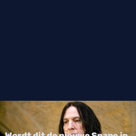
Wordt dit de nieuwe Snape in