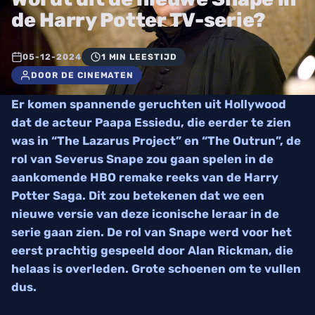
de Harry Potter TV-serie?
05-12-2024
1 MIN LEESTIJD
DOOR DE CINEMATEN
Er komen spannende geruchten uit Hollywood
dat de acteur Paapa Essiedu, die eerder te zien
was in “The Lazarus Project” en “The Outrun”, de
rol van Severus Snape zou gaan spelen in de
aankomende HBO remake reeks van de Harry
Potter Saga. Dit zou betekenen dat we een
nieuwe versie van deze iconische leraar in de
serie gaan zien. De rol van Snape werd voor het
eerst prachtig gespeeld door Alan Rickman, die
helaas is overleden. Grote schoenen om te vullen
dus.