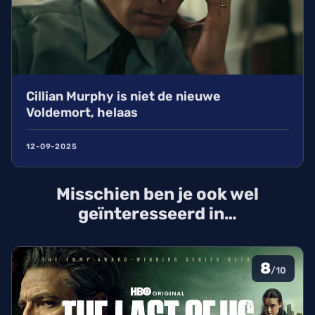
Cillian Murphy is niet de nieuwe
Voldemort, helaas
12-09-2025
Misschien ben je ook wel
geïnteresseerd in…
8
/10