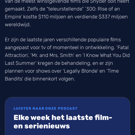
van de meest winstgevende films die Snyder ooit heeft
gemaakt. Zelfs de “teleurstellende” ‘300: Rise of an
Empire’ kostte $110 miljoen en verdiende $337 miljoen
wereldwijd.
Er zijn de laatste jaren verschillende populaire films
aangepast voor tv of momenteel in ontwikkeling. ‘Fatal
Attraction’, ‘Mr. and Mrs. Smith’ en ‘I Know What You Did
Last Summer’ kregen de behandeling, en er zijn
plannen voor shows over ‘Legally Blonde’ en ‘Time
Bandits’ die binnenkort volgen.
LUISTER NAAR ONZE PODCAST
Elke week het laatste film-
en serienieuws