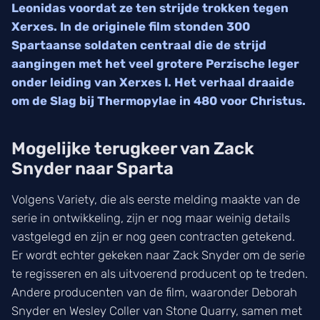
Leonidas voordat ze ten strijde trokken tegen
Xerxes. In de originele film stonden 300
Spartaanse soldaten centraal die de strijd
aangingen met het veel grotere Perzische leger
onder leiding van Xerxes I. Het verhaal draaide
om de Slag bij Thermopylae in 480 voor Christus.
Mogelijke terugkeer van Zack
Snyder naar Sparta
Volgens Variety, die als eerste melding maakte van de
serie in ontwikkeling, zijn er nog maar weinig details
vastgelegd en zijn er nog geen contracten getekend.
Er wordt echter gekeken naar Zack Snyder om de serie
te regisseren en als uitvoerend producent op te treden.
Andere producenten van de film, waaronder Deborah
Snyder en Wesley Coller van Stone Quarry, samen met