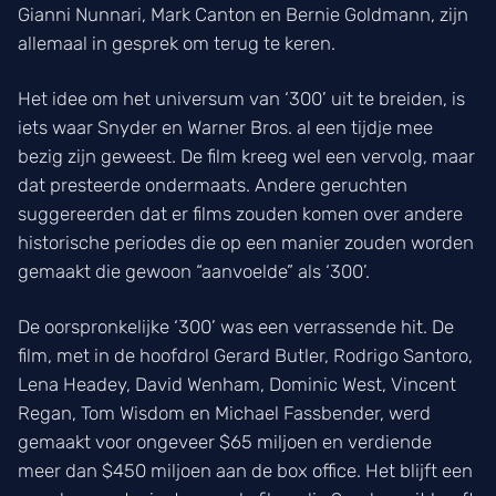
Gianni Nunnari, Mark Canton en Bernie Goldmann, zijn
allemaal in gesprek om terug te keren.
Het idee om het universum van ‘300’ uit te breiden, is
iets waar Snyder en Warner Bros. al een tijdje mee
bezig zijn geweest. De film kreeg wel een vervolg, maar
dat presteerde ondermaats. Andere geruchten
suggereerden dat er films zouden komen over andere
historische periodes die op een manier zouden worden
gemaakt die gewoon “aanvoelde” als ‘300’.
De oorspronkelijke ‘300’ was een verrassende hit. De
film, met in de hoofdrol Gerard Butler, Rodrigo Santoro,
Lena Headey, David Wenham, Dominic West, Vincent
Regan, Tom Wisdom en Michael Fassbender, werd
gemaakt voor ongeveer $65 miljoen en verdiende
meer dan $450 miljoen aan de box office. Het blijft een