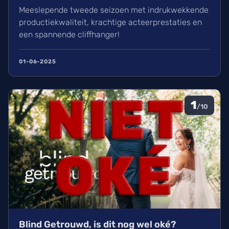
Meeslepende tweede seizoen met indrukwekkende
productiekwaliteit, krachtige acteerprestaties en
een spannende cliffhanger!
01-06-2025
1
/10
Blind Getrouwd, is dit nog wel oké?