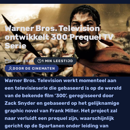
Warner Bros. Television
ontwikkelt 300 Prequel TV
Serie
01-06-2024
1 MIN LEESTIJD
DOOR DE CINEMATEN
Warner Bros. Television werkt momenteel aan
een televisieserie die gebaseerd is op de wereld
van de bekende film ‘300’, geregisseerd door
Zack Snyder en gebaseerd op het gelijknamige
graphic novel van Frank Miller. Het project zal
naar verluidt een prequel zijn, waarschijnlijk
gericht op de Spartanen onder leiding van