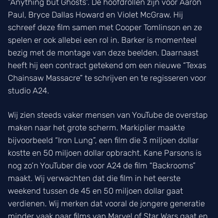
“Anything but Ghosts”. De hoofdrollen zijn voor Aaron
Paul, Bryce Dallas Howard en Violet McGraw. Hij
schreef deze film samen met Cooper Tomlinson en ze
spelen er ook allebei een rol in. Barker is momenteel
bezig met de montage van deze beelden. Daarnaast
heeft hij een contract getekend om een nieuwe “Texas
Chainsaw Massacre” te schrijven en te regisseren voor
studio A24.
Wij zien steeds vaker mensen van YouTube de overstap
maken naar het grote scherm. Markiplier maakte
bijvoorbeeld “Iron Lung”, een film die 3 miljoen dollar
kostte en 50 miljoen dollar opbracht. Kane Parsons is
nog zo’n YouTuber die voor A24 de film “Backrooms”
maakt. Wij verwachten dat die film in het eerste
weekend tussen de 45 en 50 miljoen dollar gaat
verdienen. Wij merken dat vooral de jongere generatie
minder vaak naar films van Marvel of Star Wars gaat en