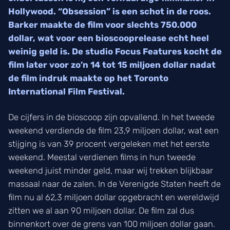
Hollywood. “Obsession” is een schot in de roos.
Barker maakte de film voor slechts 750.000
dollar, wat voor een bioscooprelease echt heel
weinig geld is. De studio Focus Features kocht de
film later voor zo’n 14 tot 15 miljoen dollar nadat
de film indruk maakte op het Toronto
International Film Festival.
De cijfers in de bioscoop zijn opvallend. In het tweede
weekend verdiende de film 23,9 miljoen dollar, wat een
stijging is van 39 procent vergeleken met het eerste
weekend. Meestal verdienen films in hun tweede
weekend juist minder geld, maar wij trekken blijkbaar
massaal naar de zalen. In de Verenigde Staten heeft de
film nu al 62,3 miljoen dollar opgebracht en wereldwijd
zitten we al aan 90 miljoen dollar. De film zal dus
binnenkort over de grens van 100 miljoen dollar gaan.