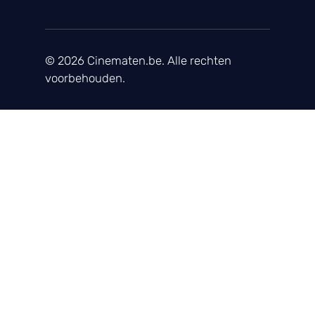
© 2026 Cinematen.be. Alle rechten
voorbehouden.