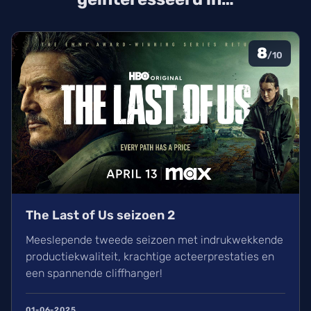
8
/10
The Last of Us seizoen 2
Meeslepende tweede seizoen met indrukwekkende
productiekwaliteit, krachtige acteerprestaties en
een spannende cliffhanger!
01-06-2025