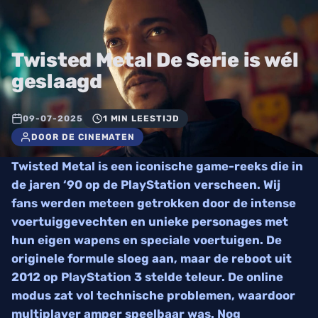
Twisted Metal De Serie is wél
geslaagd
09-07-2025
1 MIN LEESTIJD
DOOR DE CINEMATEN
Twisted Metal is een iconische game-reeks die in
de jaren ‘90 op de PlayStation verscheen. Wij
fans werden meteen getrokken door de intense
voertuiggevechten en unieke personages met
hun eigen wapens en speciale voertuigen. De
originele formule sloeg aan, maar de reboot uit
2012 op PlayStation 3 stelde teleur. De online
modus zat vol technische problemen, waardoor
multiplayer amper speelbaar was. Nog