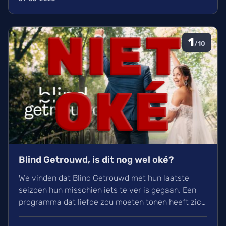
1
/10
Blind Getrouwd, is dit nog wel oké?
We vinden dat Blind Getrouwd met hun laatste
seizoen hun misschien iets te ver is gegaan. Een
programma dat liefde zou moeten tonen heeft zich
meer gefocust om leed. Is dit de nieuwe soort van