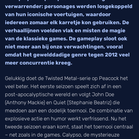
verwarrender: personages werden losgekoppeld
van hun iconische voertuigen, waardoor
iedereen zomaar elk karretje kon gebruiken. De
verhaallijnen voelden vlak en misten de magie
van de klassieke games. De gameplay sloot ook
niet meer aan bij onze verwachtingen, vooral
omdat het gewelddadige genre tegen 2012 veel
meer concurrentie kreeg.
Gelukkig doet de Twisted Metal-serie op Peacock het
veel beter. Het eerste seizoen speelt zich af in een
post-apocalyptische wereld en volgt John Doe
(Anthony Mackie) en Quiet (Stephanie Beatriz) die
meedoen aan een dodelijk toernooi. De combinatie van
explosieve actie en humor werkt verfrissend. Nu het
tweede seizoen eraan komt, staat het toernooi centraal
– net zoals in de games. Calypso, de mysterieuze