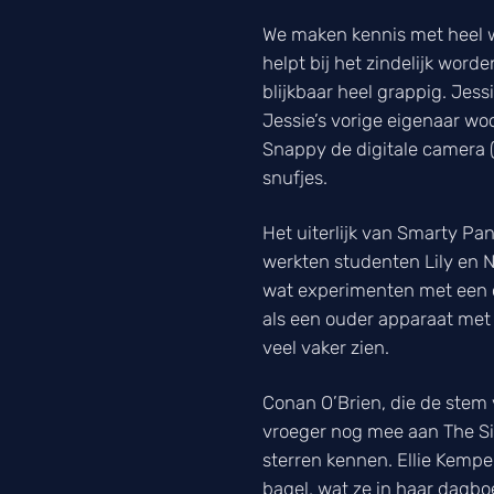
We maken kennis met heel w
helpt bij het zindelijk worde
blijkbaar heel grappig. Jess
Jessie’s vorige eigenaar wo
Snappy de digitale camera 
snufjes.
Het uiterlijk van Smarty Pa
werkten studenten Lily en 
wat experimenten met een on
als een ouder apparaat met
veel vaker zien.
Conan O’Brien, die de stem
vroeger nog mee aan The Si
sterren kennen. Ellie Kemper
bagel, wat ze in haar dagbo