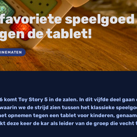
 favoriete speelgoed
gen de tablet!
CINEMATEN
komt Toy Story 5 in de zalen. In dit vijfde deel gaan
aarin we de strijd zien tussen het klassieke speelg
het opnemen tegen een tablet voor kinderen, genaam
kt deze keer de kar als leider van de groep die vecht