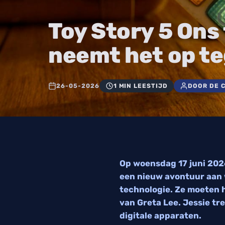
Toy Story 5 Ons
neemt het op te
26-05-2026
1 MIN LEESTIJD
DOOR DE 
Op woensdag 17 juni 2026 
een nieuw avontuur aan w
technologie. Ze moeten 
van Greta Lee. Jessie tre
digitale apparaten.