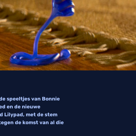
 de speeltjes van Bonnie
oed en de nieuwe
d Lilypad, met de stem
 tegen de komst van al die