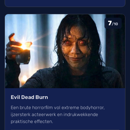
bioscoop.
7
/10
Evil Dead Burn
Een brute horrorfilm vol extreme bodyhorror,
ijzersterk acteerwerk en indrukwekkende
praktische effecten.