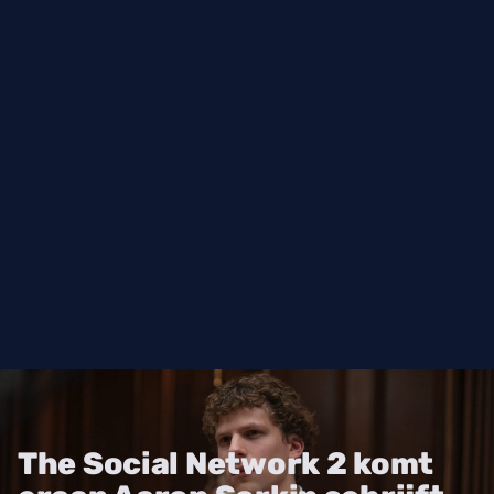
The Social Network 2 komt