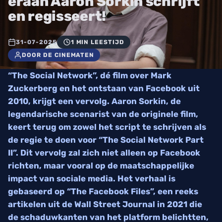
eraan Aaron Sorkin schrijft
en regisseert!
31-07-2025
1 MIN LEESTIJD
DOOR DE CINEMATEN
“The Social Network”, dé film over Mark
Zuckerberg en het ontstaan van Facebook uit
2010, krijgt een vervolg. Aaron Sorkin, de
legendarische scenarist van de originele film,
keert terug om zowel het script te schrijven als
de regie te doen voor “The Social Network Part
II”. Dit vervolg zal zich niet alleen op Facebook
richten, maar vooral op de maatschappelijke
impact van sociale media. Het verhaal is
gebaseerd op “The Facebook Files”, een reeks
artikelen uit de Wall Street Journal in 2021 die
de schaduwkanten van het platform belichtten,