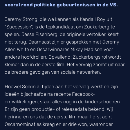
vooral rond politieke gebeurtenissen in de VS.
Jeremy Strong, die we kennen als Kendall Roy uit
“Succession”, is de topkandidaat om Zuckerberg te
spelen. Jesse Eisenberg, de originele vertolker, keert
niet terug. Daarnaast zijn er gesprekken met Jeremy
Allen White en Oscarwinnares Mikey Madison voor
andere hoofdrollen. Opvallend: Zuckerbergs rol wordt
kleiner dan in de eerste film. Het vervolg zoomt uit naar
de bredere gevolgen van sociale netwerken.
Hoewel Sorkin al tijden aan het vervolg werkt en zijn
ideeën bijschaafde na recente Facebook-
ontwikkelingen, staat alles nog in de kinderschoenen.
Er zijn geen productie- of releasedata bekend. Wij
herinneren ons dat de eerste film maar liefst acht
Oscarnominaties kreeg en er drie won, waaronder