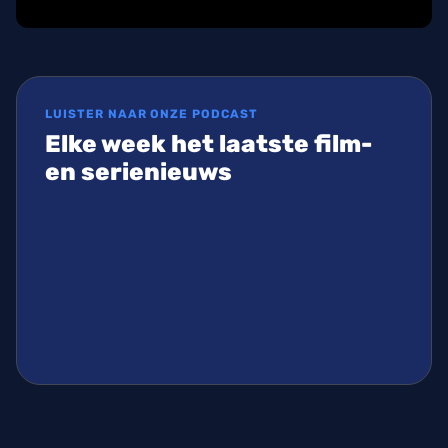
LUISTER NAAR ONZE PODCAST
Elke week het laatste film-
en serienieuws