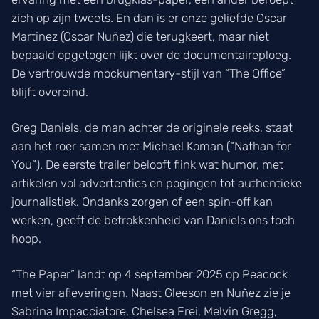
zich op zijn tweets. En dan is er onze geliefde Oscar
Martinez (Oscar Nuñez) die terugkeert, maar niet
bepaald opgetogen lijkt over de documentaireploeg.
De vertrouwde mockumentary-stijl van “The Office”
blijft overeind.
Greg Daniels, de man achter de originele reeks, staat
aan het roer samen met Michael Koman (“Nathan for
You”). De eerste trailer belooft flink wat humor, met
artikelen vol advertenties en pogingen tot authentieke
journalistiek. Ondanks zorgen of een spin-off kan
werken, geeft de betrokkenheid van Daniels ons toch
hoop.
“The Paper” landt op 4 september 2025 op Peacock
met vier afleveringen. Naast Gleeson en Nuñez zie je
Sabrina Impacciatore, Chelsea Frei, Melvin Gregg,