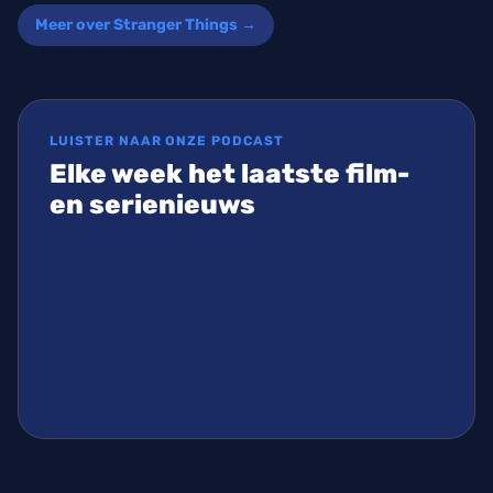
Meer over Stranger Things →
LUISTER NAAR ONZE PODCAST
Elke week het laatste film-
en serienieuws