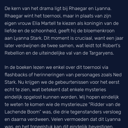
De kern van het drama ligt bij Rhaegar en Lyanna.
Rhaegar wint het toernooi, maar in plaats van zijn
eigen vrouw Elia Martell te kiezen als koningin van de
liefde en de schoonheid, geeft hij de bloemenkroon
aan Lyanna Stark. Dit moment is cruciaal, want een jaar
later verdwijnen de twee samen, wat leidt tot Robert’s
Rebellion en de uiteindelijke val van de Targaryens.
In de boeken lezen we enkel over dit toernooi via
flashbacks of herinneringen van personages zoals Ned
Stark. Nu krijgen we de gebeurtenissen voor het eerst
echt te zien, wat betekent dat enkele mysteries
eindelijk opgelost kunnen worden. Wij hopen eindelijk
te weten te komen wie de mysterieuze “Ridder van de
Lachende Boom” was, die drie tegenstanders versloeg
en daarna verdween. Velen vermoeden dat dit Lyanna
was, en het toneelstuk kan dit eindelijk bevestigen.