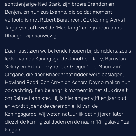
achttienjarige Ned Stark, zijn broers Brandon en
Benjen, en hun zus Lyanna, die op dat moment
verloofd is met Robert Baratheon. Ook Koning Aerys II
Targaryen, oftewel de “Mad King”, en zijn zoon prins
Rhaegar zijn aanwezig.
Daarnaast zien we bekende koppen bij de ridders, zoals
leden van de Koningsgarde Jonothor Darry, Barristan
Selmy en Arthur Dayne. Ook Gregor “The Mountain”
Clegane, die door Rhaegar tot ridder werd geslagen,
Howland Reed, Jon Arryn en Ashara Dayne maken hun
opwachting. Een belangrijk moment in het stuk draait
om Jaime Lannister. Hij is hier amper vijftien jaar oud
en wordt tijdens de ceremonie lid van de
Koningsgarde. Wij weten natuurlijk dat hij jaren later
diezelfde koning zal doden en de naam “Kingslayer” zal
krijgen.