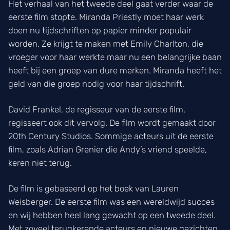
Het verhaal van het tweede deel gaat verder waar de
eerste film stopte. Miranda Priestly moet haar werk
doen nu tijdschriften op papier minder populair
worden. Ze krijgt te maken met Emily Charlton, die
vroeger voor haar werkte maar nu een belangrijke baan
heeft bij een groep van dure merken. Miranda heeft het
geld van die groep nodig voor haar tijdschrift.
David Frankel, de regisseur van de eerste film,
regisseert ook dit vervolg. De film wordt gemaakt door
20th Century Studios. Sommige acteurs uit de eerste
film, zoals Adrian Grenier die Andy’s vriend speelde,
keren niet terug.
De film is gebaseerd op het boek van Lauren
Weisberger. De eerste film was een wereldwijd succes
en wij hebben heel lang gewacht op een tweede deel.
Met zoveel terugkerende acteurs en nieuwe gezichten