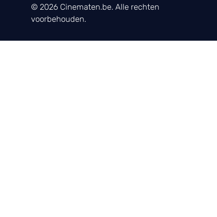
© 2026 Cinematen.be. Alle rechten
voorbehouden.