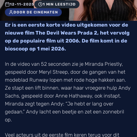
12-11-2025
1 MIN LEESTIJD
DOOR DE CINEMATEN
Er is een eerste korte video uitgekomen voor de
nieuwe film The Devil Wears Prada 2, het vervolg
op de populaire film uit 2006. De film komt in de
bioscoop op 1 mei 2026.
In de video van 52 seconden zie je Miranda Priestly,
gespeeld door Meryl Streep, door de gangen van het
modeblad Runway lopen met rode hoge hakken aan.
Ze stapt een lift binnen, waar haar vroegere hulp Andy
Sachs, gespeeld door Anne Hathaway, ook instapt.
Miranda zegt tegen Andy: “Je hebt er lang over
gedaan.” Andy lacht een beetje en zet een zonnebril
op.
Veel acteurs uit de eerste film keren terug voor dit