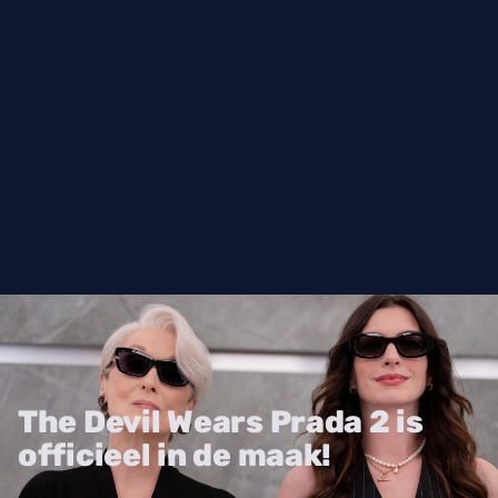
The Devil Wears Prada 2 is
officieel in de maak!