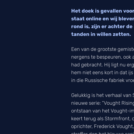
Het doek is gevallen voor
staat online en wij blev
rond is, zijn er achter 
tanden in willen zetten.
Een van de grootste gemiste
nergens te bespeuren, ook a
had gebracht. Hij ligt nu e
hem niet eens kort in dat ij
in die Russische fabriek vro
Gelukkig is het verhaal van
nieuwe serie: “Vought Risin
ontstaan van het Vought-im
keert terug als Stormfront, 
oprichter, Frederick Vought,
straffer dan het blauwe sap