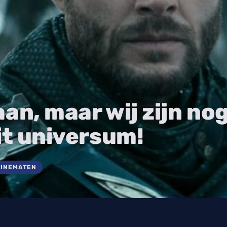
an, maar wij zijn no
it universum!
CINEMATEN