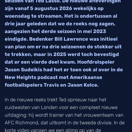
seizoen van Ted Lasso. De nieuwe afleveringen
zijn vanaf 5 augustus 2026 wekelijks op
woensdag te streamen. Het is ondertussen al
drie jaar geleden dat we de reeks nog zagen,
aangezien het derde seizoen in mei 2023
eindigde. Bedenker Bill Lawrence was initieel
van plan om er na drie seizoenen de stekker uit
te trekken, maar in 2025 werd toch bevestigd
dat er een vierde deel kwam. Hoofdrolspeler
Jason Sudeikis had het er toen ook al over in de
New Heights podcast met Amerikaanse
footballspelers Travis en Jason Kelce.
In de nieuwe reeks trekt Ted opnieuw naar het
zuidwesten van Londen voor een compleet nieuwe
uitdaging: hij wordt trainer van het vrouwenteam van
AFC Richmond, dat uitkomt in de tweede divisie. In de
korte video vangen we een glimp op van de