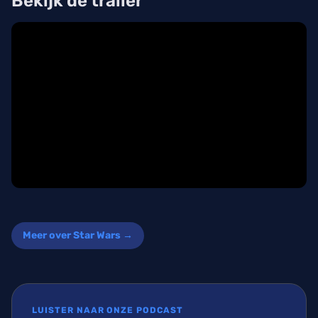
Bekijk de trailer
Meer over Star Wars →
LUISTER NAAR ONZE PODCAST