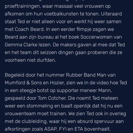
proeftrainingen, waar massaal veel vrouwen op
afkomen om hun voetbalkunsten te tonen. Uiteraard
staat Ted er niet alleen voor en werkt hij weer samen
met Coach Beard. In een eerder filmpje zagen we
Beard aan zijn bureau al het boek Soccerwomen van
Gemma Clarke lezen. De makers gaven al mee dat Ted
en het team dit seizoen dingen gaan proberen die ze
voorheen niet durfden.
Begeleid door het nummer Rubber Band Man van
Mumford & Sons en Hozier, zien we in de video hoe Ted
in een steegje botst op supporter meneer Mann,
gespeeld door Tom Cotcher. Die noemt Ted meteen
weer een stommeling en baalt openlijk dat hij nu een
vrouwenteam moet trainen. We zien Ted ook in overleg
met de clubleiding, waar hij een absurd spervuur aan
afkortingen zoals ASAP, FYI en ETA bovenhaalt.