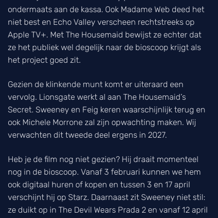
ondermaats aan de kassa. Ook Madame Web deed het
niet best en Echo Valley verscheen rechtstreeks op
Apple TV+. Met The Housemaid bewijst ze echter dat
ze het publiek wel degelijk naar de bioscoop krijgt als
het project goed zit.
Gezien de klinkende munt komt er uiteraard een
vervolg. Lionsgate werkt al aan The Housemaid’s
Secret. Sweeney en Feig keren waarschijnlijk terug en
ook Michele Morrone zal zijn opwachting maken. Wij
verwachten dit tweede deel ergens in 2027.
Heb je de film nog niet gezien? Hij draait momenteel
nog in de bioscoop. Vanaf 3 februari kunnen we hem
ook digitaal huren of kopen en tussen 3 en 17 april
verschijnt hij op Starz. Daarnaast zit Sweeney niet stil:
ze duikt op in The Devil Wears Prada 2 en vanaf 12 april