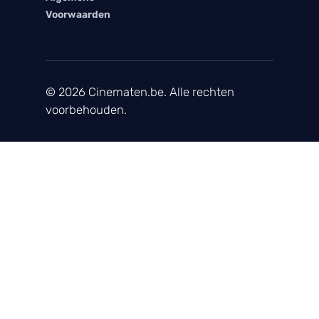
Voorwaarden
© 2026 Cinematen.be. Alle rechten
voorbehouden.