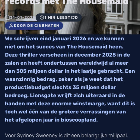
records met The Housemaid
31-01-2026
1 MIN LEESTIJD
DOOR DE CINEMATEN
We schrijven eind januari 2026 en we kunnen
niet om het succes van The Housemaid heen.
Deze thriller verscheen in december 2025 in de
zalen en heeft ondertussen wereldwijd al meer
dan 305 miljoen dollar in het laatje gebracht. Een
waanzinnig bedrag, zeker als je weet dat het
productiebudget slechts 35 miljoen dollar
bedroeg. Lionsgate wrijft zich uiteraard in de
handen met deze enorme winstmarge, want dit is
toch wel één van de grotere verrassingen van
het afgelopen jaar in bioscoopland.
Voor Sydney Sweeney is dit een belangrijke mijlpaal.