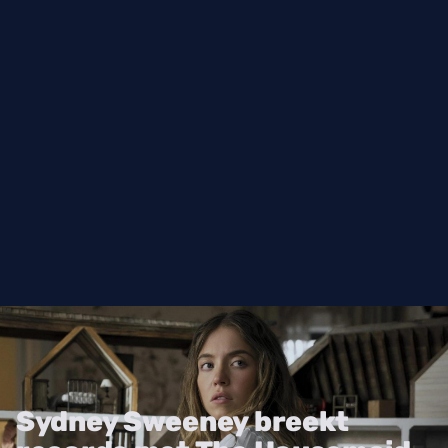
Sydney Sweeney breekt