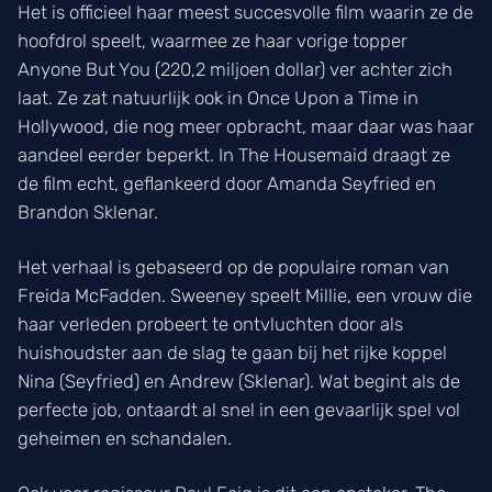
Het is officieel haar meest succesvolle film waarin ze de
hoofdrol speelt, waarmee ze haar vorige topper
Anyone But You (220,2 miljoen dollar) ver achter zich
laat. Ze zat natuurlijk ook in Once Upon a Time in
Hollywood, die nog meer opbracht, maar daar was haar
aandeel eerder beperkt. In The Housemaid draagt ze
de film echt, geflankeerd door Amanda Seyfried en
Brandon Sklenar.
Het verhaal is gebaseerd op de populaire roman van
Freida McFadden. Sweeney speelt Millie, een vrouw die
haar verleden probeert te ontvluchten door als
huishoudster aan de slag te gaan bij het rijke koppel
Nina (Seyfried) en Andrew (Sklenar). Wat begint als de
perfecte job, ontaardt al snel in een gevaarlijk spel vol
geheimen en schandalen.