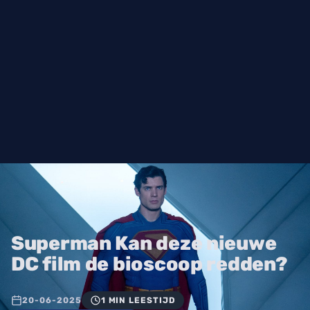
Superman Kan deze nieuwe
DC film de bioscoop redden?
20-06-2025
1 MIN LEESTIJD