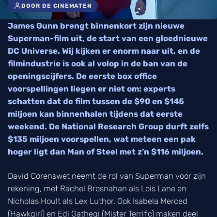
DOOR DE CINEMATEN
James Gunn brengt binnenkort zijn nieuwe
Superman-film uit, de start van een gloednieuwe
DC Universe. Wij kijken er enorm naar uit, en de
filmindustrie is ook al volop in de ban van de
openingscijfers. De eerste box office
voorspellingen liegen er niet om: experts
schatten dat de film tussen de $90 en $145
miljoen kan binnenhalen tijdens dat eerste
weekend. De National Research Group durft zelfs
$135 miljoen voorspellen, wat meteen een pak
hoger ligt dan Man of Steel met z’n $116 miljoen.
David Corenswet neemt de rol van Superman voor zijn
rekening, met Rachel Brosnahan als Lois Lane en
Nicholas Hoult als Lex Luthor. Ook Isabela Merced
(Hawkgirl) en Edi Gathegi (Mister Terrific) maken deel