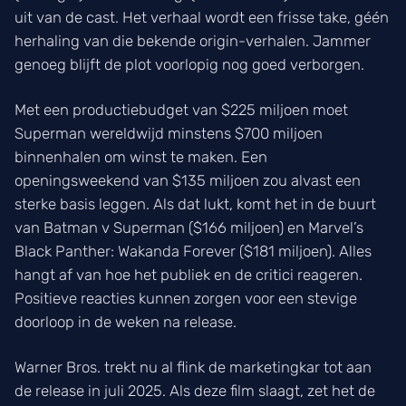
uit van de cast. Het verhaal wordt een frisse take, géén
herhaling van die bekende origin-verhalen. Jammer
genoeg blijft de plot voorlopig nog goed verborgen.
Met een productiebudget van $225 miljoen moet
Superman wereldwijd minstens $700 miljoen
binnenhalen om winst te maken. Een
openingsweekend van $135 miljoen zou alvast een
sterke basis leggen. Als dat lukt, komt het in de buurt
van Batman v Superman ($166 miljoen) en Marvel’s
Black Panther: Wakanda Forever ($181 miljoen). Alles
hangt af van hoe het publiek en de critici reageren.
Positieve reacties kunnen zorgen voor een stevige
doorloop in de weken na release.
Warner Bros. trekt nu al flink de marketingkar tot aan
de release in juli 2025. Als deze film slaagt, zet het de