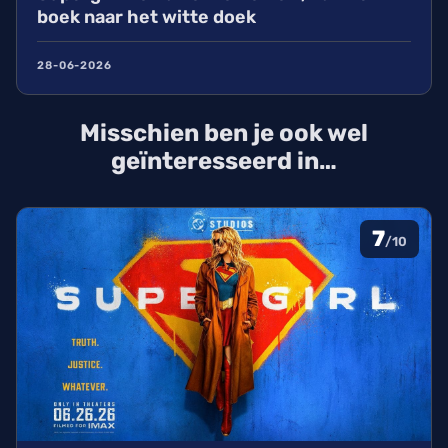
boek naar het witte doek
28-06-2026
Misschien ben je ook wel
geïnteresseerd in…
7
/10