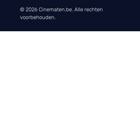
© 2026 Cinematen.be. Alle rechten
voorbehouden.