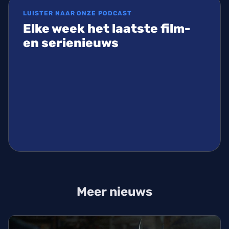
LUISTER NAAR ONZE PODCAST
Elke week het laatste film-
en serienieuws
Meer nieuws