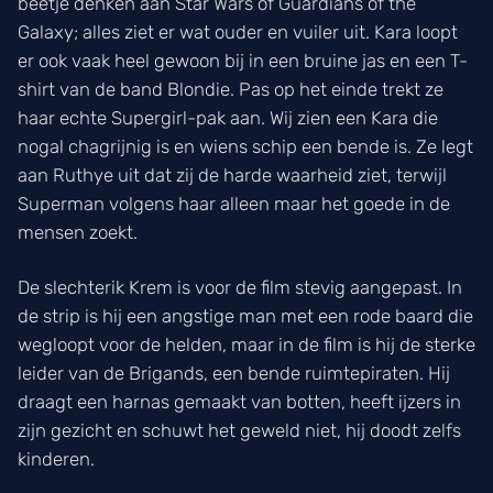
beetje denken aan Star Wars of Guardians of the
Galaxy; alles ziet er wat ouder en vuiler uit. Kara loopt
er ook vaak heel gewoon bij in een bruine jas en een T-
shirt van de band Blondie. Pas op het einde trekt ze
haar echte Supergirl-pak aan. Wij zien een Kara die
nogal chagrijnig is en wiens schip een bende is. Ze legt
aan Ruthye uit dat zij de harde waarheid ziet, terwijl
Superman volgens haar alleen maar het goede in de
mensen zoekt.
De slechterik Krem is voor de film stevig aangepast. In
de strip is hij een angstige man met een rode baard die
wegloopt voor de helden, maar in de film is hij de sterke
leider van de Brigands, een bende ruimtepiraten. Hij
draagt een harnas gemaakt van botten, heeft ijzers in
zijn gezicht en schuwt het geweld niet, hij doodt zelfs
kinderen.