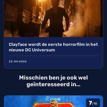
Clayface wordt de eerste horrorfilm in het
nieuwe DC Universum
22-04-2026
Misschien ben je ook wel
geïnteresseerd in…
7
/10