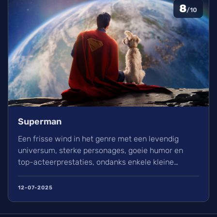
8
/10
Superman
Een frisse wind in het genre met een levendig
universum, sterke personages, goeie humor en
top-acteerprestaties, ondanks enkele kleine
minpunten.
12-07-2025