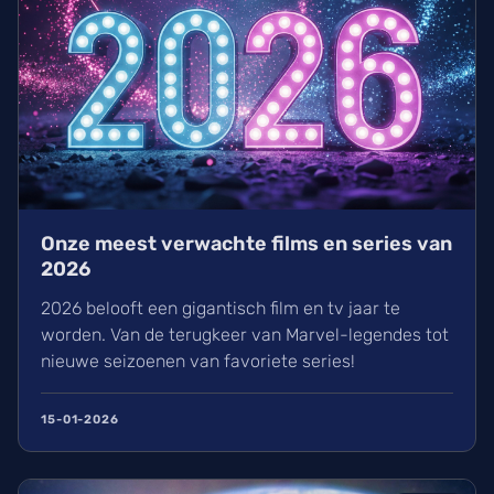
Onze meest verwachte films en series van
2026
2026 belooft een gigantisch film en tv jaar te
worden. Van de terugkeer van Marvel-legendes tot
nieuwe seizoenen van favoriete series!
15-01-2026