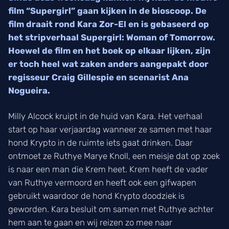
film “Supergirl” gaan kijken in de bioscoop. De
film draait rond Kara Zor-El en is gebaseerd op
het stripverhaal Supergirl: Woman of Tomorrow.
Hoewel de film en het boek op elkaar lijken, zijn
er toch heel wat zaken anders aangepakt door
regisseur Craig Gillespie en scenarist Ana
Nogueira.
Milly Alcock kruipt in de huid van Kara. Het verhaal
start op haar verjaardag wanneer ze samen met haar
hond Krypto in de ruimte iets gaat drinken. Daar
ontmoet ze Ruthye Marye Knoll, een meisje dat op zoek
is naar een man die Krem heet. Krem heeft de vader
van Ruthye vermoord en heeft ook een gifwapen
gebruikt waardoor de hond Krypto doodziek is
geworden. Kara besluit om samen met Ruthye achter
hem aan te gaan en wij reizen zo mee naar