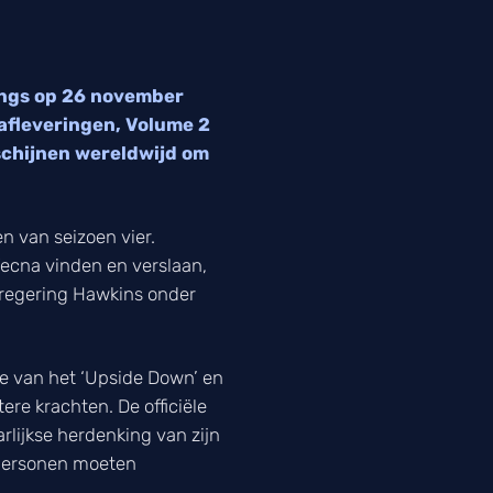
hings op 26 november
 afleveringen, Volume 2
rschijnen wereldwijd om
n van seizoen vier.
Vecna vinden en verslaan,
 regering Hawkins onder
 van het ‘Upside Down’ en
ere krachten. De officiële
arlijkse herdenking van zijn
dpersonen moeten