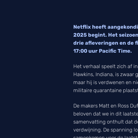
Netflix heeft aangekondi
2025 begint. Het seizoen
drie afleveringen en de f
17:00 uur Pacific Time.
Het verhaal speelt zich af i
Hawkins, Indiana, is zwaar 
maar hij is verdwenen en ni
militaire quarantaine plaats
De makers Matt en Ross Du
beloven dat we in dit laatst
samenvatting onthult dat de 
verdwijning. De spanning l
samenkomen voor de laatste