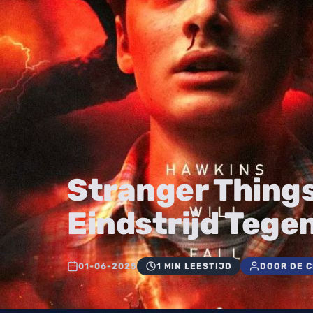
Stranger Things
Eindstrijd Tege
01-06-2025
1 MIN LEESTIJD
DOOR DE 