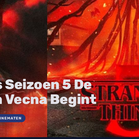
 Seizoen 5 De
n Vecna Begint
CINEMATEN