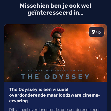
Misschien ben je ook wel
IMAX-release.
geïnteresseerd in…
9
/10
The Odyssey is een visueel
overdonderende maar loodzware cinema-
ervaring
Dit visueel overdonderende, drie uur durende epos