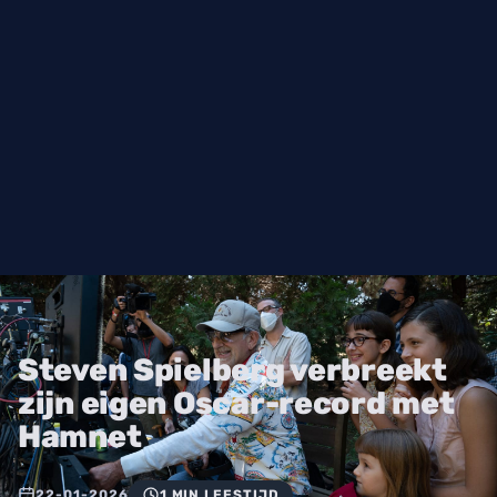
Steven Spielberg verbreekt
zijn eigen Oscar-record met
Hamnet
22-01-2026
1 MIN LEESTIJD