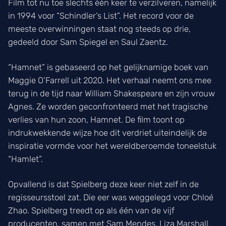
Film tot nu toe slechts één keer te verzilveren, namelijk
in 1994 voor “Schindler’s List”. Het record voor de
meeste overwinningen staat nog steeds op drie,
gedeeld door Sam Spiegel en Saul Zaentz.
“Hamnet” is gebaseerd op het gelijknamige boek van
Maggie O’Farrell uit 2020. Het verhaal neemt ons mee
terug in de tijd naar William Shakespeare en zijn vrouw
Agnes. Ze worden geconfronteerd met het tragische
verlies van hun zoon, Hamnet. De film toont op
indrukwekkende wijze hoe dit verdriet uiteindelijk de
inspiratie vormde voor het wereldberoemde toneelstuk
“Hamlet”.
Opvallend is dat Spielberg deze keer niet zelf in de
regisseursstoel zat. Die eer was weggelegd voor Chloé
Zhao. Spielberg treedt op als één van de vijf
producenten, samen met Sam Mendes, Liza Marshall,