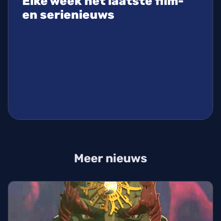
Elke week het laatste film-
en serienieuws
Meer nieuws