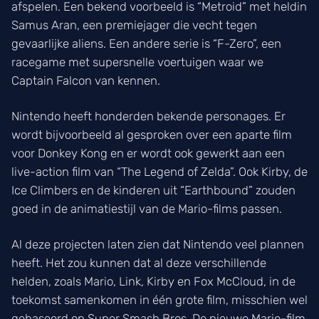
afspelen. Een bekend voorbeeld is “Metroid” met heldin
Samus Aran, een premiejager die vecht tegen
gevaarlijke aliens. Een andere serie is “F-Zero”, een
racegame met supersnelle voertuigen waar we
Captain Falcon van kennen.
Nintendo heeft honderden bekende personages. Er
wordt bijvoorbeeld al gesproken over een aparte film
voor Donkey Kong en er wordt ook gewerkt aan een
live-action film van “The Legend of Zelda”. Ook Kirby, de
Ice Climbers en de kinderen uit “Earthbound” zouden
goed in de animatiestijl van de Mario-films passen.
Al deze projecten laten zien dat Nintendo veel plannen
heeft. Het zou kunnen dat al deze verschillende
helden, zoals Mario, Link, Kirby en Fox McCloud, in de
toekomst samenkomen in één grote film, misschien wel
gebaseerd op Super Smash Bros. De nieuwe Mario-film