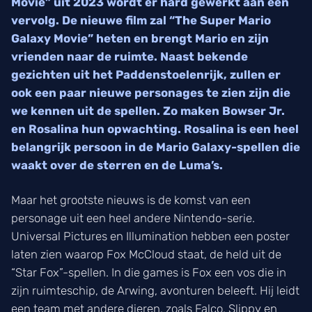
Movie” uit 2023 wordt er hard gewerkt aan een
vervolg. De nieuwe film zal “The Super Mario
Galaxy Movie” heten en brengt Mario en zijn
vrienden naar de ruimte. Naast bekende
gezichten uit het Paddenstoelenrijk, zullen er
ook een paar nieuwe personages te zien zijn die
we kennen uit de spellen. Zo maken Bowser Jr.
en Rosalina hun opwachting. Rosalina is een heel
belangrijk persoon in de Mario Galaxy-spellen die
waakt over de sterren en de Luma’s.
Maar het grootste nieuws is de komst van een
personage uit een heel andere Nintendo-serie.
Universal Pictures en Illumination hebben een poster
laten zien waarop Fox McCloud staat, de held uit de
“Star Fox”-spellen. In die games is Fox een vos die in
zijn ruimteschip, de Arwing, avonturen beleeft. Hij leidt
een team met andere dieren, zoals Falco, Slippy en