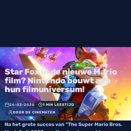
Star Fox in de nieuwe Mario
film? Nintendo bouwt aan
hun filmuniversum!
26-03-2026
1 MIN LEESTIJD
DOOR DE CINEMATEN
Na het grote succes van “The Super Mario Bros.