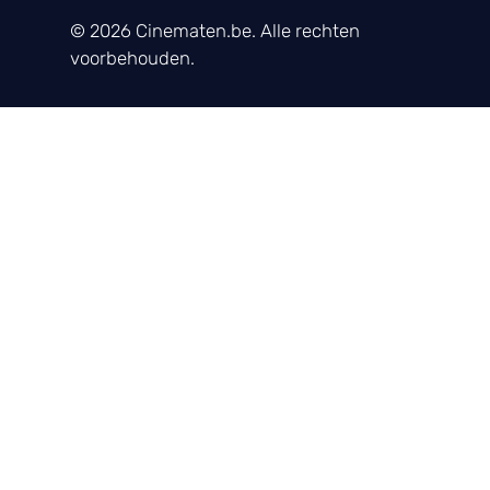
© 2026 Cinematen.be. Alle rechten
voorbehouden.