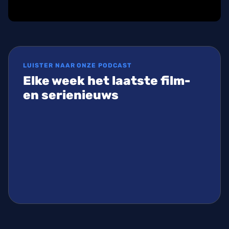
LUISTER NAAR ONZE PODCAST
Elke week het laatste film-
en serienieuws