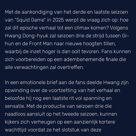
Met de aankondiging van het derde en laatste seizoen
van “Squid Game” in 2025 werpt de vraag zich op: hoe
zal dit epische verhaal tot een climax komen? Volgens
Hwang Dong-hyuk zal seizoen drie de strijd tussen Gi-
hun en de Front Man naar nieuwe hoogten tillen,
waarbij de inzet hoger is dan ooit tevoren. Fans kunnen
zich voorbereiden op een adembenemende finale die
alle verwachtingen zal overtreffen.
In een emotionele brief aan de fans deelde Hwang zijn
opwinding over de voortzetting van het verhaal en
beloofde hij nog een laatste rit vol spanning en
sensatie. Met de productie van seizoen drie die
naadloos aansluit op het tweede seizoen, kunnen
kijkers zich verheugen op een aanzienlijk kortere
wachttijd voordat ze het slotstuk van deze