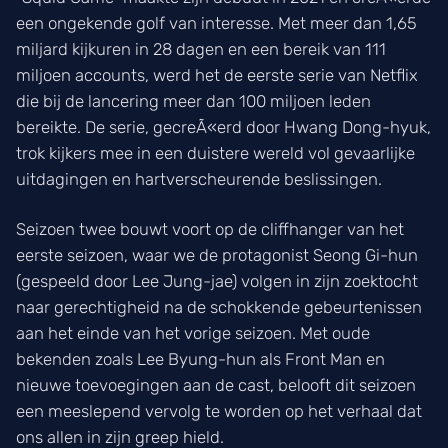
een ongekende golf van interesse. Met meer dan 1,65
miljard kijkuren in 28 dagen en een bereik van 111
miljoen accounts, werd het de eerste serie van Netflix
die bij de lancering meer dan 100 miljoen leden
bereikte. De serie, gecreÃ«erd door Hwang Dong-hyuk,
trok kijkers mee in een duistere wereld vol gevaarlijke
uitdagingen en hartverscheurende beslissingen.
Seizoen twee bouwt voort op de cliffhanger van het
eerste seizoen, waar we de protagonist Seong Gi-hun
(gespeeld door Lee Jung-jae) volgen in zijn zoektocht
naar gerechtigheid na de schokkende gebeurtenissen
aan het einde van het vorige seizoen. Met oude
bekenden zoals Lee Byung-hun als Front Man en
nieuwe toevoegingen aan de cast, belooft dit seizoen
een meeslepend vervolg te worden op het verhaal dat
ons allen in zijn greep hield.