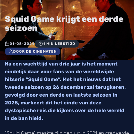
Squid Game krijgt een derde
seizoen
01-08-2024
1 MIN LEESTIJD
DOOR DE CINEMATEN
Na een wachttijd van drie jaar is het moment
eindelijk daar voor fans van de wereldwijde
hitserie “Squid Game”. Met het nieuws dat het
tweede seizoen op 26 december zal terugkeren,
gevolgd door een derde en laatste seizoen in
2025, markeert dit het einde van deze
dystopische reis die kijkers over de hele wereld
in de ban hield.
“Squid Game” maakte zijn debuut in 2021 en creÃ«erde