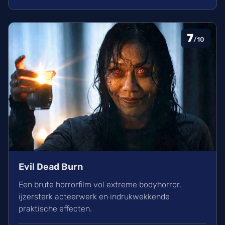
bioscoop.
7
/10
Evil Dead Burn
Een brute horrorfilm vol extreme bodyhorror,
ijzersterk acteerwerk en indrukwekkende
praktische effecten.