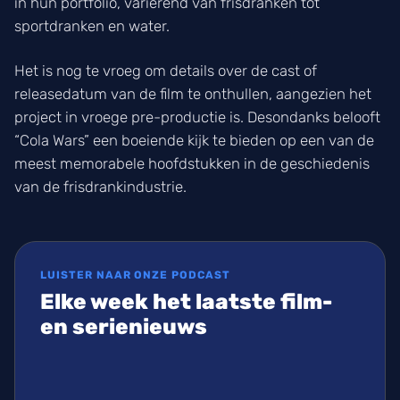
in hun portfolio, variërend van frisdranken tot
sportdranken en water.
Het is nog te vroeg om details over de cast of
releasedatum van de film te onthullen, aangezien het
project in vroege pre-productie is. Desondanks belooft
“Cola Wars” een boeiende kijk te bieden op een van de
meest memorabele hoofdstukken in de geschiedenis
van de frisdrankindustrie.
LUISTER NAAR ONZE PODCAST
Elke week het laatste film-
en serienieuws