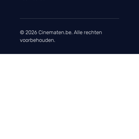
© 2026 Cinematen.be. Alle rechten
voorbehouden.