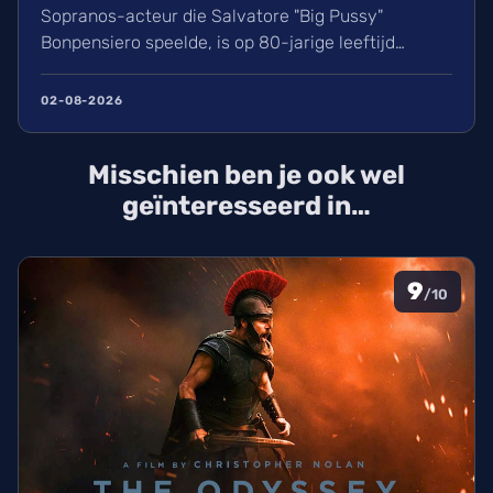
Sopranos-acteur die Salvatore "Big Pussy"
Bonpensiero speelde, is op 80-jarige leeftijd
overleden. Ontdek meer over zijn indrukwekkende
carrière van nachtclubeigenaar tot maffia-icoon en
02-08-2026
Broadway-ster. Wij blikken terug op het leven van
deze karakteracteur die een natuurlijke dood stierf
Misschien ben je ook wel
in New York.
geïnteresseerd in…
9
/10