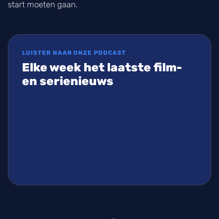
start moeten gaan.
LUISTER NAAR ONZE PODCAST
Elke week het laatste film-
en serienieuws