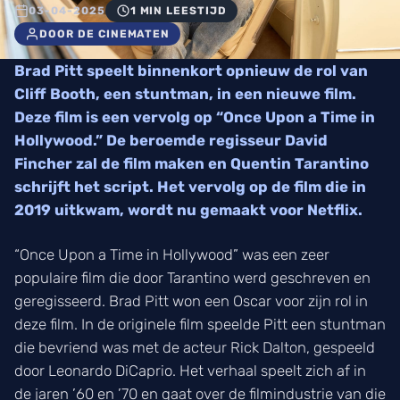
03-04-2025
1 MIN LEESTIJD
DOOR DE CINEMATEN
Brad Pitt speelt binnenkort opnieuw de rol van
Cliff Booth, een stuntman, in een nieuwe film.
Deze film is een vervolg op “Once Upon a Time in
Hollywood.” De beroemde regisseur David
Fincher zal de film maken en Quentin Tarantino
schrijft het script. Het vervolg op de film die in
2019 uitkwam, wordt nu gemaakt voor Netflix.
“Once Upon a Time in Hollywood” was een zeer
populaire film die door Tarantino werd geschreven en
geregisseerd. Brad Pitt won een Oscar voor zijn rol in
deze film. In de originele film speelde Pitt een stuntman
die bevriend was met de acteur Rick Dalton, gespeeld
door Leonardo DiCaprio. Het verhaal speelt zich af in
de jaren ’60 en ’70 en gaat over de filmindustrie van die