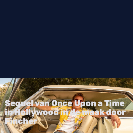
Sequel van Once Upon a Time
in Hollywood in de maak door
Fincher