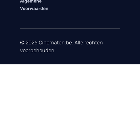
Algemene
Voorwaarden
© 2026 Cinematen.be. Alle rechten
voorbehouden.