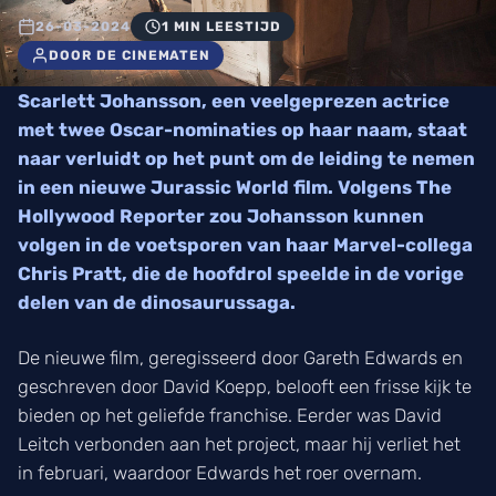
26-03-2024
1 MIN LEESTIJD
DOOR DE CINEMATEN
Scarlett Johansson, een veelgeprezen actrice
met twee Oscar-nominaties op haar naam, staat
naar verluidt op het punt om de leiding te nemen
in een nieuwe Jurassic World film. Volgens The
Hollywood Reporter zou Johansson kunnen
volgen in de voetsporen van haar Marvel-collega
Chris Pratt, die de hoofdrol speelde in de vorige
delen van de dinosaurussaga.
De nieuwe film, geregisseerd door Gareth Edwards en
geschreven door David Koepp, belooft een frisse kijk te
bieden op het geliefde franchise. Eerder was David
Leitch verbonden aan het project, maar hij verliet het
in februari, waardoor Edwards het roer overnam.