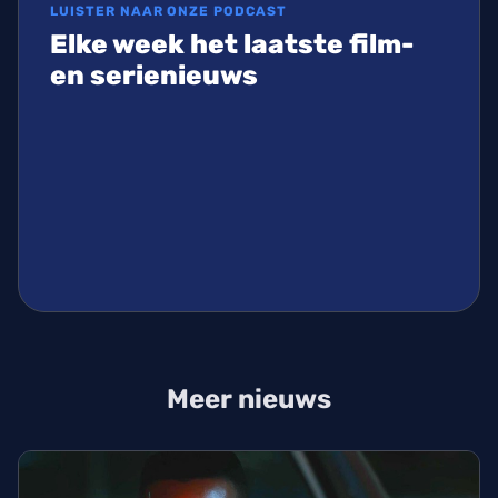
LUISTER NAAR ONZE PODCAST
Elke week het laatste film-
en serienieuws
Meer nieuws