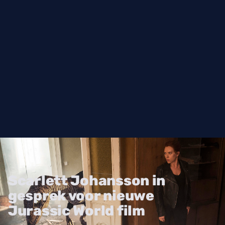
Scarlett Johansson in
gesprek voor nieuwe
Jurassic World film