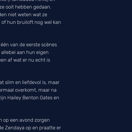
 ze ooit hebben gedaan.
den niet weten wat ze
of hun bruiloft nog wel kan
 één van de eerste scènes
 allebei aan hun eigen
n af wat er nu echt is
 slim en liefdevol is, maar
 normaal overkomt, maar na
ijn Hailey Benton Gates en
ich op een avond zorgen
lde Zendaya op en praatte er