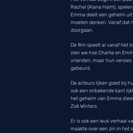
Rachel (Alana Haim), spelen
Emma deelt een geheim uit 
moeten denken. Vanaf dat mo
doorgaan.
De film speelt al vanaf het
zien we hoe Charlie en Emma
vrienden, maar hun versies
gebeurd.
De acteurs lijken goed bij 
ook een onbekende kant lijk
het geheim van Emma steeds
Zoë Winters.
Er is ook een leuk verhaal 
maakte over een zin in het 