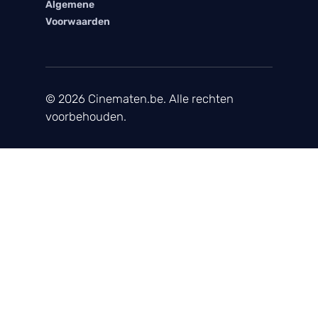
Algemene
Voorwaarden
© 2026 Cinematen.be. Alle rechten
voorbehouden.