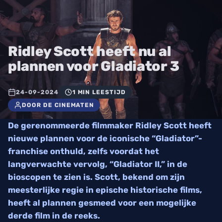
Ridley Scott heeft nu al
plannen voor Gladiator 3
24-09-2024
1 MIN LEESTIJD
DOOR DE CINEMATEN
De gerenommeerde filmmaker Ridley Scott heeft
nieuwe plannen voor de iconische “Gladiator”-
franchise onthuld, zelfs voordat het
langverwachte vervolg, “Gladiator II,” in de
bioscopen te zien is. Scott, bekend om zijn
meesterlijke regie in epische historische films,
heeft al plannen gesmeed voor een mogelijke
derde film in de reeks.