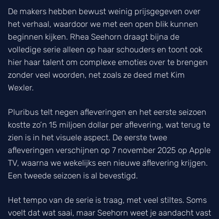
De makers hebben bewust weinig prijsgegeven over
het verhaal, waardoor we met een open blik kunnen
beginnen kijken. Rhea Seehorn draagt bijna de
volledige serie alleen op haar schouders en toont ook
hier haar talent om complexe emoties over te brengen
zonder veel woorden, net zoals ze deed met Kim
Wexler.
Pluribus telt negen afleveringen en het eerste seizoen
kostte zo’n 15 miljoen dollar per aflevering, wat terug te
zien is in het visuele aspect. De eerste twee
afleveringen verschijnen op 7 november 2025 op Apple
TV, waarna we wekelijks een nieuwe aflevering krijgen.
Een tweede seizoen is al bevestigd.
Het tempo van de serie is traag, met veel stiltes. Soms
voelt dat wat saai, maar Seehorn weet je aandacht vast