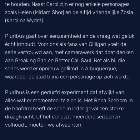
te houden. Naast Carol zijn er nog enkele personages,
zoals Helen (Miriam Shor) en de altijd vriendelijke Zosia
(Karolina Wydra).
Pluribus gaat over eenzaamheid en de vraag wat geluk
écht inhoudt. Voor ons als fans van Gilligan voelt de
serie vertrouwd aan, met camerawerk dat doet denken
aan Breaking Bad en Better Call Saul. Net als bij die
series werd er opnieuw gefilmd in Albuquerque,
waardoor de stad bijna een personage op zich wordt.
Pluribus is een gedurfd experiment dat afwijkt van
alles wat er momenteel te zien is. Met Rhea Seehorn in
de hoofdrol heeft de serie in ieder geval een sterke
draagkracht. Of het concept meerdere seizoenen
volhoudt, moeten we afwachten.