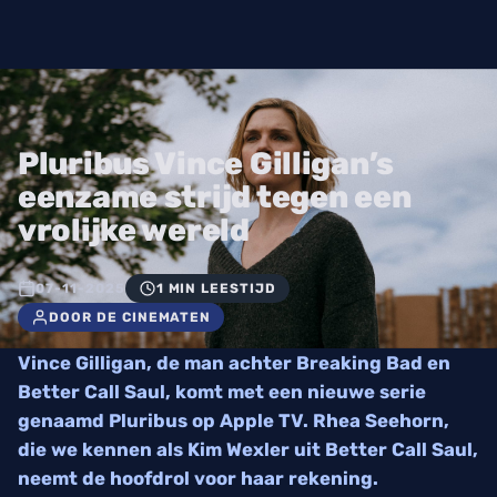
Pluribus Vince Gilligan’s
eenzame strijd tegen een
vrolijke wereld
07-11-2025
1 MIN LEESTIJD
DOOR DE CINEMATEN
Vince Gilligan, de man achter Breaking Bad en
Better Call Saul, komt met een nieuwe serie
genaamd Pluribus op Apple TV. Rhea Seehorn,
die we kennen als Kim Wexler uit Better Call Saul,
neemt de hoofdrol voor haar rekening.