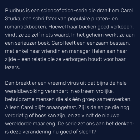
Pluribus is een sciencefiction-serie die draait om Carol
Sturka, een schrijfster van populaire piraten- en
romantiekboeken. Hoewel haar boeken goed verkopen,
vindt ze ze zelf niets waard. In het geheim werkt ze aan
een serieuzer boek. Carol leeft een eenzaam bestaan,
met enkel haar vriendin en manager Helen aan haar
zijde – een relatie die ze verborgen houdt voor haar
lezers.
Dan breekt er een vreemd virus uit dat bijna de hele
wereldbevolking verandert in extreem vrolijke,
behulpzame mensen die als één groep samenwerken.
Alleen Carol blijft onaangetast. Zij is de enige die nog
verdrietig of boos kan zijn, en ze vindt de nieuwe
wereldorde maar eng. De serie zet ons aan het denken:
is deze verandering nu goed of slecht?