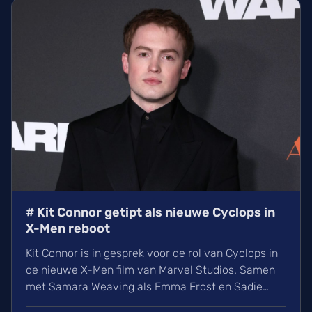
# Kit Connor getipt als nieuwe Cyclops in
X-Men reboot
Kit Connor is in gesprek voor de rol van Cyclops in
de nieuwe X-Men film van Marvel Studios. Samen
met Samara Weaving als Emma Frost en Sadie
Sink als Jean Grey krijgt het nieuwe