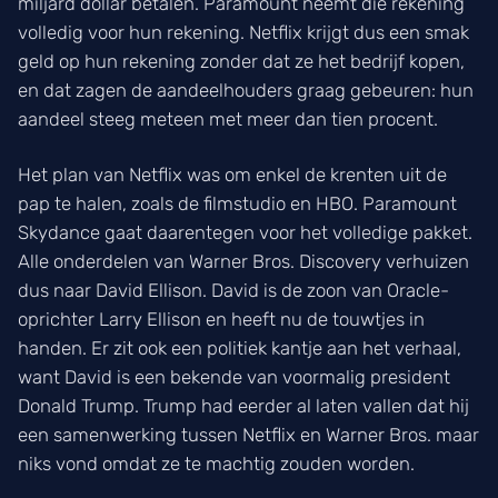
miljard dollar betalen. Paramount neemt die rekening
volledig voor hun rekening. Netflix krijgt dus een smak
geld op hun rekening zonder dat ze het bedrijf kopen,
en dat zagen de aandeelhouders graag gebeuren: hun
aandeel steeg meteen met meer dan tien procent.
Het plan van Netflix was om enkel de krenten uit de
pap te halen, zoals de filmstudio en HBO. Paramount
Skydance gaat daarentegen voor het volledige pakket.
Alle onderdelen van Warner Bros. Discovery verhuizen
dus naar David Ellison. David is de zoon van Oracle-
oprichter Larry Ellison en heeft nu de touwtjes in
handen. Er zit ook een politiek kantje aan het verhaal,
want David is een bekende van voormalig president
Donald Trump. Trump had eerder al laten vallen dat hij
een samenwerking tussen Netflix en Warner Bros. maar
niks vond omdat ze te machtig zouden worden.