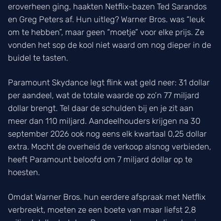
eroverheen ging, haakten Netflix-bazen Ted Sarandos
en Greg Peters af. Hun uitleg? Warner Bros. was “leuk
om te hebben”, maar geen “moetje” voor elke prijs. Ze
vonden het sop de kool niet waard om nog dieper in de
buidel te tasten.
Paramount Skydance legt flink wat geld neer: 31 dollar
per aandeel, wat de totale waarde op zo’n 77 miljard
dollar brengt. Tel daar de schulden bij en je zit aan
meer dan 110 miljard. Aandeelhouders krijgen na 30
september 2026 ook nog eens elk kwartaal 0,25 dollar
extra. Mocht de overheid de verkoop alsnog verbieden,
heeft Paramount beloofd om 7 miljard dollar op te
hoesten.
Omdat Warner Bros. hun eerdere afspraak met Netflix
verbreekt, moeten ze een boete van maar liefst 2,8