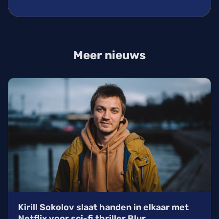
Meer nieuws
Kirill Sokolov slaat handen in elkaar met
Netflix voor sci-fi thriller Blur