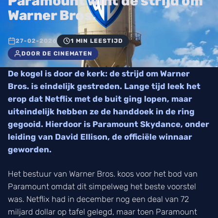
Paramount wint de strijd om
Warner Bros.
27-02-2026
1 MIN LEESTIJD
DOOR DE CINEMATEN
De kogel is door de kerk: de strijd om Warner
Bros. is eindelijk gestreden. Lange tijd leek het
erop dat Netflix met de buit ging lopen, maar
uiteindelijk hebben ze de handdoek in de ring
gegooid. Hierdoor is Paramount Skydance, onder
leiding van David Ellison, de officiële winnaar
geworden.
Het bestuur van Warner Bros. koos voor het bod van
Paramount omdat dit simpelweg het beste voorstel
was. Netflix had in december nog een deal van 72
miljard dollar op tafel gelegd, maar toen Paramount