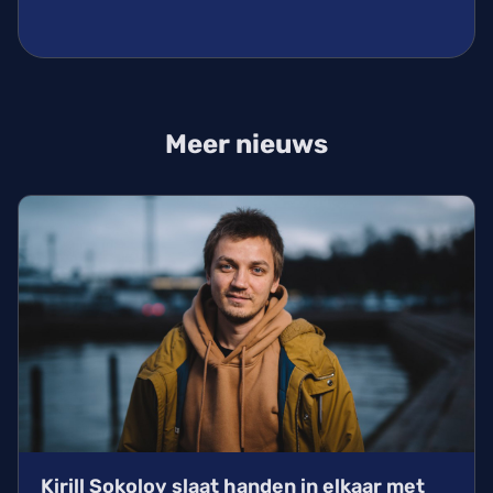
Meer nieuws
Kirill Sokolov slaat handen in elkaar met