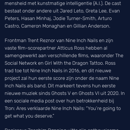
mensheid met kunstmatige intelligentie (A.I.). De cast
bestaat onder andere uit Jared Leto, Greta Lee, Evan
Peters, Hasan Minhaj, Jodie Turner-Smith, Arturo
Castro, Cameron Monaghan en Gillian Anderson.
Frontman Trent Reznor van Nine Inch Nails en zijn
vaste film-scorepartner Atticus Ross hebben al
samengewerkt aan verschillende films, waaronder The
Social Network en Girl With the Dragon Tattoo. Ross
trad toe tot Nine Inch Nails in 2016, en dit nieuwe
project zal hun eerste score zijn onder de naam Nine
Inch Nails als band. Dit markeert tevens hun eerste
nieuwe muziek sinds Ghosts V en Ghosts VI uit 2020. In
een sociale media post over hun betrokkenheid bij
Tron: Ares verklaarde Nine Inch Nails: “You’re going to
get what you deserve.”