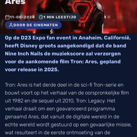
Ares
11-08-2024
1 MIN LEESTIJD
DOOR DE CINEMATEN
Op de D23 Expo fan event in Anaheim, Californië,
heeft Disney groots aangekondigd dat de band
Nine Inch Nails de muziekscore zal verzorgen
voor de aankomende film Tron: Ares, gepland
voor release in 2025.
Tron: Ares is het derde deel in de sci-fi Tron-serie en
bouwt voort op het verhaal van de oorspronkelijke film
uit 1982 en de sequel uit 2010, Tron: Legacy. Het
verhaal draait om een geavanceerd programma
genaamd Ares, dat vanuit de digitale wereld in de
echte wereld wordt gestuurd op een gevaarlijke missie,
wat resulteert in de eerste ontmoeting van de