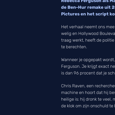
Rebecca Ferguson als Ma
de Ben-Hur remake uit 2
Pictures en het script k
Het verhaal neemt ons mee n
welig en Hollywood Bouleva
traag werkt, heeft de polit
te berechten.
Wanneer je opgepakt wordt, 
Ferguson. Je krijgt exact n
is dan 96 procent dat je sc
Chris Raven, een recherche
machine en hoort dat hij b
heilige is: hij dronk te vee
de klok om zijn onschuld te