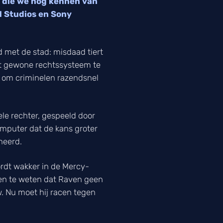
 die we nog kennen van
 Studios en Sony
 met de stad: misdaad tiert
et gewone rechtssysteem te
n om criminelen razendsnel
ele rechter, gespeeld door
omputer dat de kans groter
neerd.
rdt wakker in de Mercy-
men te weten dat Raven geen
uw. Nu moet hij racen tegen