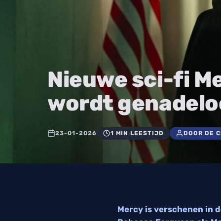
Nieuwe sci-fi M
wordt genadelo
23-01-2026
1 MIN LEESTIJD
DOOR DE 
Mercy is verschenen in de