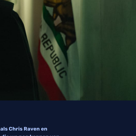
 als Chris Raven en