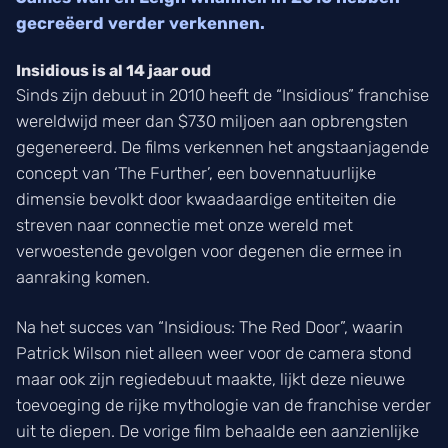
gecreëerd verder verkennen.
Insidious is al 14 jaar oud
Sinds zijn debuut in 2010 heeft de “Insidious” franchise
wereldwijd meer dan $730 miljoen aan opbrengsten
gegenereerd. De films verkennen het angstaanjagende
concept van ‘The Further’, een bovennatuurlijke
dimensie bevolkt door kwaadaardige entiteiten die
streven naar connectie met onze wereld met
verwoestende gevolgen voor degenen die ermee in
aanraking komen.
Na het succes van “Insidious: The Red Door”, waarin
Patrick Wilson niet alleen weer voor de camera stond
maar ook zijn regiedebuut maakte, lijkt deze nieuwe
toevoeging de rijke mythologie van de franchise verder
uit te diepen. De vorige film behaalde een aanzienlijke