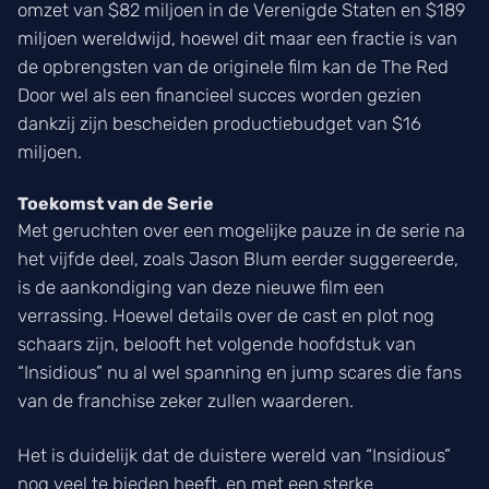
omzet van $82 miljoen in de Verenigde Staten en $189
miljoen wereldwijd, hoewel dit maar een fractie is van
de opbrengsten van de originele film kan de The Red
Door wel als een financieel succes worden gezien
dankzij zijn bescheiden productiebudget van $16
miljoen.
Toekomst van de Serie
Met geruchten over een mogelijke pauze in de serie na
het vijfde deel, zoals Jason Blum eerder suggereerde,
is de aankondiging van deze nieuwe film een
verrassing. Hoewel details over de cast en plot nog
schaars zijn, belooft het volgende hoofdstuk van
“Insidious” nu al wel spanning en jump scares die fans
van de franchise zeker zullen waarderen.
Het is duidelijk dat de duistere wereld van “Insidious”
nog veel te bieden heeft, en met een sterke