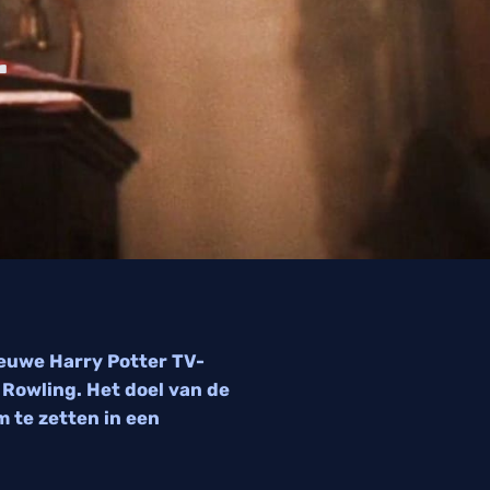
r
ieuwe Harry Potter TV-
 Rowling. Het doel van de
m te zetten in een