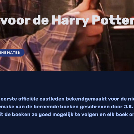
voor de Harry Potte
CINEMATEN
 eerste officiële castleden bekendgemaakt voor de n
 remake van de beroemde boeken geschreven door J.K.
it de boeken zo goed mogelijk te volgen en elk boek o