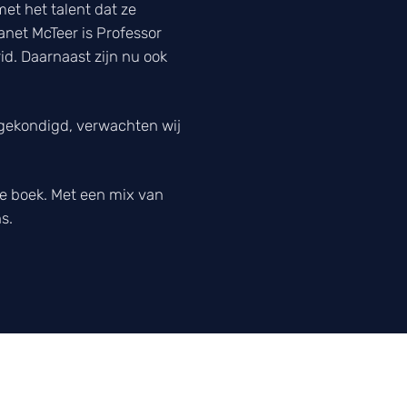
met het talent dat ze
net McTeer is Professor
d. Daarnaast zijn nu ook
ngekondigd, verwachten wij
ste boek. Met een mix van
s.