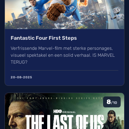
Fantastic Four First Steps
Verfrissende Marvel-film met sterke personages,
visueel spektakel en een solid verhaal. IS MARVEL
TERUG?
20-08-2025
8
/10