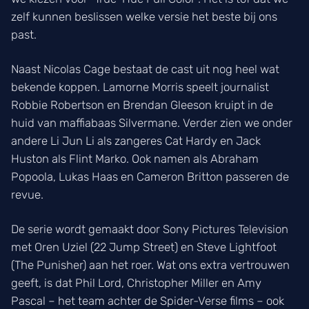
zelf kunnen beslissen welke versie het beste bij ons
past.
Naast Nicolas Cage bestaat de cast uit nog heel wat
bekende koppen. Lamorne Morris speelt journalist
Robbie Robertson en Brendan Gleeson kruipt in de
huid van maffiabaas Silvermane. Verder zien we onder
andere Li Jun Li als zangeres Cat Hardy en Jack
Huston als Flint Marko. Ook namen als Abraham
Popoola, Lukas Haas en Cameron Britton passeren de
revue.
De serie wordt gemaakt door Sony Pictures Television
met Oren Uziel (22 Jump Street) en Steve Lightfoot
(The Punisher) aan het roer. Wat ons extra vertrouwen
geeft, is dat Phil Lord, Christopher Miller en Amy
Pascal – het team achter de Spider-Verse films – ook