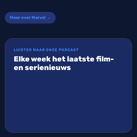
Meer over Marvel →
LUISTER NAAR ONZE PODCAST
Elke week het laatste film-
en serienieuws