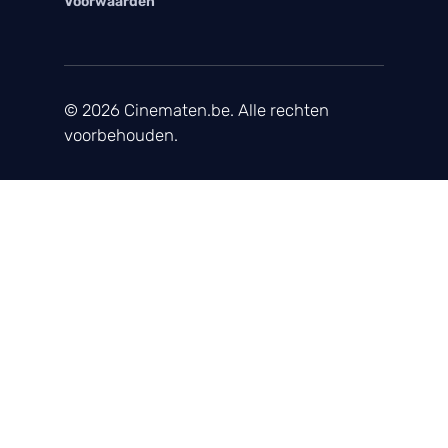
Voorwaarden
© 2026 Cinematen.be. Alle rechten
voorbehouden.