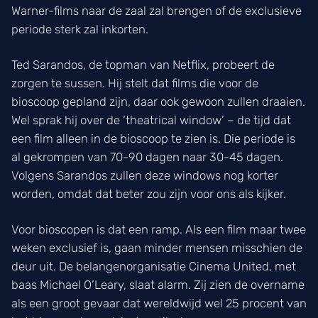
Warner-films naar de zaal zal brengen of de exclusieve
periode sterk zal inkorten.
Ted Sarandos, de topman van Netflix, probeert de
zorgen te sussen. Hij stelt dat films die voor de
bioscoop gepland zijn, daar ook gewoon zullen draaien.
Wel sprak hij over de ‘theatrical window’ – de tijd dat
een film alleen in de bioscoop te zien is. Die periode is
al gekrompen van 70-90 dagen naar 30-45 dagen.
Volgens Sarandos zullen deze windows nog korter
worden, omdat dat beter zou zijn voor ons als kijker.
Voor bioscopen is dat een ramp. Als een film maar twee
weken exclusief is, gaan minder mensen misschien de
deur uit. De belangenorganisatie Cinema United, met
baas Michael O’Leary, slaat alarm. Zij zien de overname
als een groot gevaar dat wereldwijd wel 25 procent van