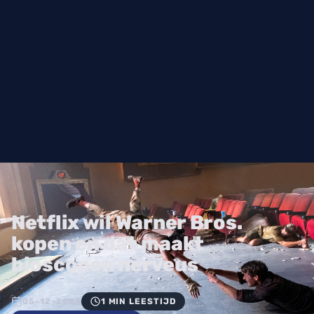
Netflix wil Warner Bros.
kopen en dat maakt
bioscopen nerveus
05-12-2025
1 MIN LEESTIJD