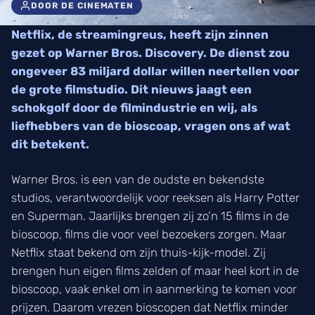
DOOR DE CINEMATEN
Netflix, de streamingreus, heeft zijn zinnen
gezet op Warner Bros. Discovery. De dienst zou
ongeveer 83 miljard dollar willen neertellen voor
de grote filmstudio. Dit nieuws jaagt een
schokgolf door de filmindustrie en wij, als
liefhebbers van de bioscoap, vragen ons af wat
dit betekent.
Warner Bros. is een van de oudste en bekendste
studios, verantwoordelijk voor reeksen als Harry Potter
en Superman. Jaarlijks brengen zij zo’n 15 films in de
bioscoop, films die voor veel bezoekers zorgen. Maar
Netflix staat bekend om zijn thuis-kijk-model. Zij
brengen hun eigen films zelden of maar heel kort in de
bioscoop, vaak enkel om in aanmerking te komen voor
prijzen. Daarom vrezen bioscopen dat Netflix minder