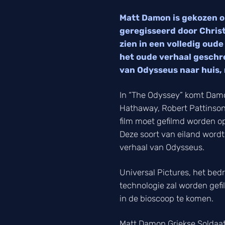
Matt Damon is gekozen o
geregisseerd door Chris
zien in een volledig oud
het oude verhaal geschr
van Odysseus naar huis, 
In “The Odyssey” komt Dam
Hathaway, Robert Pattinson 
film moet gefilmd worden op 
Deze soort van eiland wordt
verhaal van Odysseus.
Universal Pictures, het bed
technologie zal worden gefi
in de bioscoop te komen.
Matt Damon Griekse Soldaa