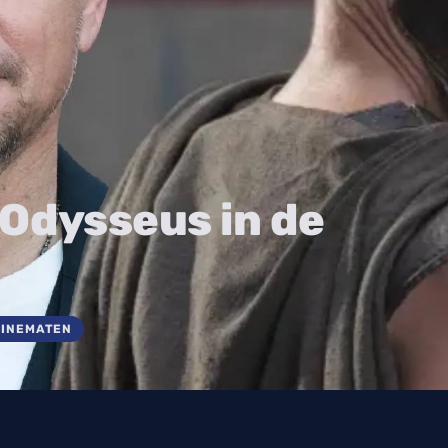
Odysseus in de
CINEMATEN