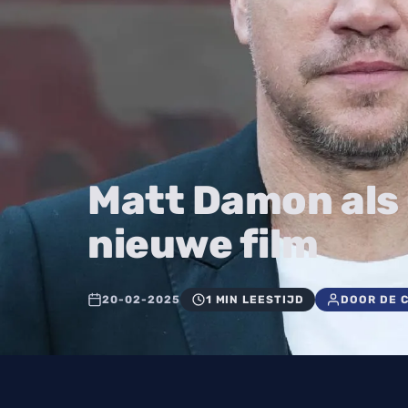
Matt Damon als 
nieuwe film
20-02-2025
1 MIN LEESTIJD
DOOR DE 