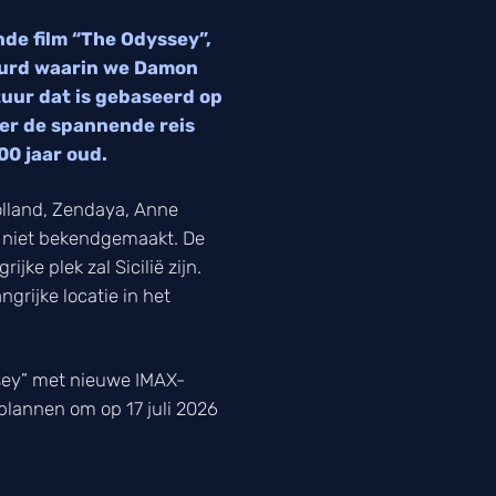
de film “The Odyssey”,
tuurd waarin we Damon
tuur dat is gebaseerd op
ver de spannende reis
00 jaar oud.
lland, Zendaya, Anne
og niet bekendgemaakt. De
ke plek zal Sicilië zijn.
grijke locatie in het
ssey” met nieuwe IMAX-
plannen om op 17 juli 2026