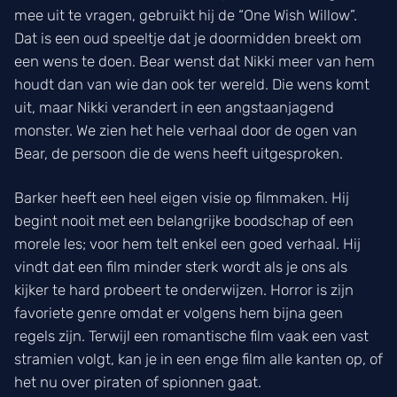
mee uit te vragen, gebruikt hij de “One Wish Willow”.
Dat is een oud speeltje dat je doormidden breekt om
een wens te doen. Bear wenst dat Nikki meer van hem
houdt dan van wie dan ook ter wereld. Die wens komt
uit, maar Nikki verandert in een angstaanjagend
monster. We zien het hele verhaal door de ogen van
Bear, de persoon die de wens heeft uitgesproken.
Barker heeft een heel eigen visie op filmmaken. Hij
begint nooit met een belangrijke boodschap of een
morele les; voor hem telt enkel een goed verhaal. Hij
vindt dat een film minder sterk wordt als je ons als
kijker te hard probeert te onderwijzen. Horror is zijn
favoriete genre omdat er volgens hem bijna geen
regels zijn. Terwijl een romantische film vaak een vast
stramien volgt, kan je in een enge film alle kanten op, of
het nu over piraten of spionnen gaat.