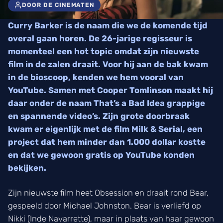
DOOR DE CINEMATEN
Curry Barker is de naam die we de komende tijd
overal gaan horen. De 26-jarige regisseur is
momenteel een hot topic omdat zijn nieuwste
film in de zalen draait. Voor hij aan de bak kwam
in de bioscoop, kenden we hem vooral van
YouTube. Samen met Cooper Tomlinson maakt hij
daar onder de naam That’s a Bad Idea grappige
en spannende video’s. Zijn grote doorbraak
kwam er eigenlijk met de film Milk & Serial, een
project dat hem minder dan 1.000 dollar kostte
en dat we gewoon gratis op YouTube konden
bekijken.
Zijn nieuwste film heet Obsession en draait rond Bear,
gespeeld door Michael Johnston. Bear is verliefd op
Nikki (Inde Navarrette), maar in plaats van haar gewoon