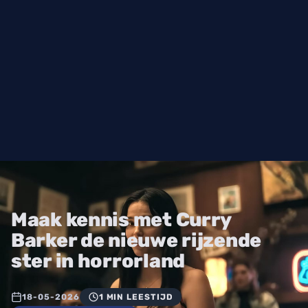
Maak kennis met Curry
Barker de nieuwe rijzende
ster in horrorland
18-05-2026
1 MIN LEESTIJD