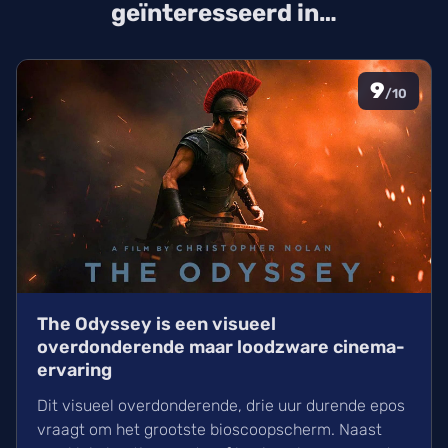
geïnteresseerd in…
9
/10
The Odyssey is een visueel
overdonderende maar loodzware cinema-
ervaring
Dit visueel overdonderende, drie uur durende epos
vraagt om het grootste bioscoopscherm. Naast